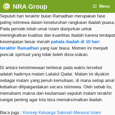
NRA Group
Menu
Sepuluh hari terakhir bulan Ramadhan merupakan fase
paling istimewa dalam keseluruhan rangkaian ibadah puasa.
Pada periode inilah umat Islam dianjurkan untuk
meningkatkan kualitas dan kuantitas ibadah karena terdapat
kesempatan besar meraih
pahala ibadah di 10 hari
terakhir Ramadhan
yang luar biasa. Momen ini menjadi
puncak spiritual yang tidak boleh disia-siakan.
Di antara keistimewaan terbesar pada waktu tersebut
adalah hadirnya malam Lailatul Qadar. Malam ini diyakini
sebagai malam yang penuh kemuliaan, di mana setiap amal
kebaikan dilipatgandakan secara istimewa. Oleh sebab itu,
memahami makna dan keutamaan sepuluh malam terakhir
sangat penting agar kita bisa memaksimalkan ibadah.
Baca juga :
Konsep Keluarga Sakinah Menurut Islam