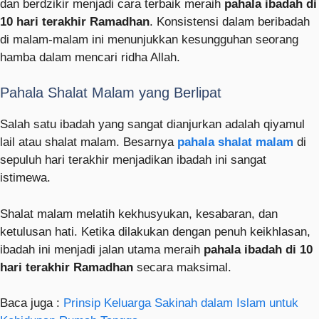
dan berdzikir menjadi cara terbaik meraih
pahala ibadah di
10 hari terakhir Ramadhan
. Konsistensi dalam beribadah
di malam-malam ini menunjukkan kesungguhan seorang
hamba dalam mencari ridha Allah.
Pahala Shalat Malam yang Berlipat
Salah satu ibadah yang sangat dianjurkan adalah qiyamul
lail atau shalat malam. Besarnya
pahala shalat malam
di
sepuluh hari terakhir menjadikan ibadah ini sangat
istimewa.
Shalat malam melatih kekhusyukan, kesabaran, dan
ketulusan hati. Ketika dilakukan dengan penuh keikhlasan,
ibadah ini menjadi jalan utama meraih
pahala ibadah di 10
hari terakhir Ramadhan
secara maksimal.
Baca juga :
Prinsip Keluarga Sakinah dalam Islam untuk