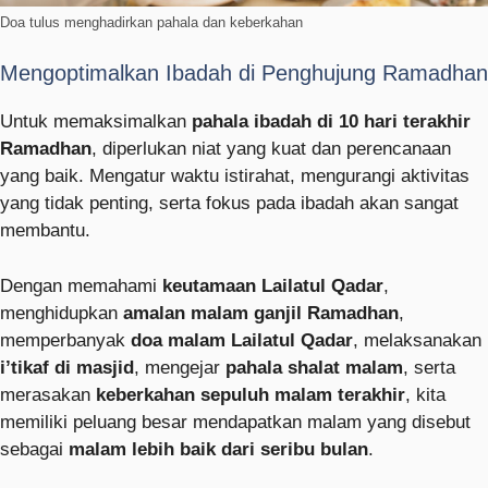
Doa tulus menghadirkan pahala dan keberkahan
Mengoptimalkan Ibadah di Penghujung Ramadhan
Untuk memaksimalkan
pahala ibadah di 10 hari terakhir
Ramadhan
, diperlukan niat yang kuat dan perencanaan
yang baik. Mengatur waktu istirahat, mengurangi aktivitas
yang tidak penting, serta fokus pada ibadah akan sangat
membantu.
Dengan memahami
keutamaan Lailatul Qadar
,
menghidupkan
amalan malam ganjil Ramadhan
,
memperbanyak
doa malam Lailatul Qadar
, melaksanakan
i’tikaf di masjid
, mengejar
pahala shalat malam
, serta
merasakan
keberkahan sepuluh malam terakhir
, kita
memiliki peluang besar mendapatkan malam yang disebut
sebagai
malam lebih baik dari seribu bulan
.