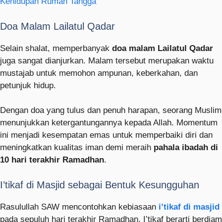
Kehidupan Rumah Tangga
Doa Malam Lailatul Qadar
Selain shalat, memperbanyak
doa malam Lailatul Qadar
juga sangat dianjurkan. Malam tersebut merupakan waktu
mustajab untuk memohon ampunan, keberkahan, dan
petunjuk hidup.
Dengan doa yang tulus dan penuh harapan, seorang Muslim
menunjukkan ketergantungannya kepada Allah. Momentum
ini menjadi kesempatan emas untuk memperbaiki diri dan
meningkatkan kualitas iman demi meraih
pahala ibadah di
10 hari terakhir Ramadhan
.
I’tikaf di Masjid sebagai Bentuk Kesungguhan
Rasulullah SAW mencontohkan kebiasaan
i’tikaf di masjid
pada sepuluh hari terakhir Ramadhan. I’tikaf berarti berdiam