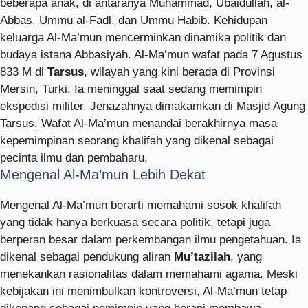
beberapa anak, di antaranya Muhammad, Ubaidullah, al-
Abbas, Ummu al-Fadl, dan Ummu Habib. Kehidupan
keluarga Al-Ma’mun mencerminkan dinamika politik dan
budaya istana Abbasiyah. Al-Ma’mun wafat pada 7 Agustus
833 M di
Tarsus
, wilayah yang kini berada di Provinsi
Mersin, Turki. Ia meninggal saat sedang memimpin
ekspedisi militer. Jenazahnya dimakamkan di Masjid Agung
Tarsus. Wafat Al-Ma’mun menandai berakhirnya masa
kepemimpinan seorang khalifah yang dikenal sebagai
pecinta ilmu dan pembaharu.
Mengenal Al-Ma’mun Lebih Dekat
Mengenal Al-Ma’mun berarti memahami sosok khalifah
yang tidak hanya berkuasa secara politik, tetapi juga
berperan besar dalam perkembangan ilmu pengetahuan. Ia
dikenal sebagai pendukung aliran
Mu’tazilah
, yang
menekankan rasionalitas dalam memahami agama. Meski
kebijakan ini menimbulkan kontroversi, Al-Ma’mun tetap