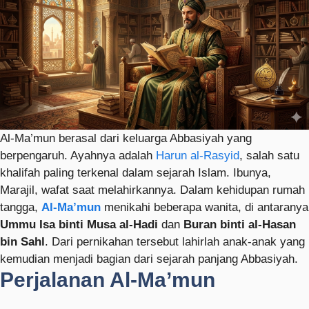
Al-Ma’mun berasal dari keluarga Abbasiyah yang
berpengaruh. Ayahnya adalah
Harun al-Rasyid
, salah satu
khalifah paling terkenal dalam sejarah Islam. Ibunya,
Marajil, wafat saat melahirkannya. Dalam kehidupan rumah
tangga,
Al-Ma’mun
menikahi beberapa wanita, di antaranya
Ummu Isa binti Musa al-Hadi
dan
Buran binti al-Hasan
bin Sahl
. Dari pernikahan tersebut lahirlah anak-anak yang
kemudian menjadi bagian dari sejarah panjang Abbasiyah.
Perjalanan Al-Ma’mun