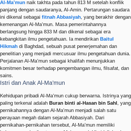
Al-Ma’mun
naik takhta pada tahun 813 M setelah konflik
panjang dengan saudaranya, Al-Amin. Pertarungan saudara
ini dikenal sebagai
fitnah Abbasiyah
, yang berakhir dengan
kemenangan Al-Ma’mun. Masa pemerintahannya
berlangsung hingga 833 M dan dikenal sebagai era
kebangkitan ilmu pengetahuan. Ia mendirikan
Baitul
Hikmah
di Baghdad, sebuah pusat penerjemahan dan
penelitian yang menjadi mercusuar ilmu pengetahuan dunia.
Perjalanan Al-Ma’mun sebagai khalifah menunjukkan
komitmen besar terhadap pengembangan ilmu, filsafat, dan
sains.
Istri dan Anak Al-Ma’mun
Kehidupan pribadi Al-Ma’mun cukup berwarna. Istrinya yang
paling terkenal adalah
Buran binti al-Hasan bin Sahl
, yang
pernikahannya dengan Al-Ma’mun menjadi salah satu
perayaan megah dalam sejarah Abbasiyah. Dari
pernikahan-pernikahan tersebut, Al-Ma’mun memiliki