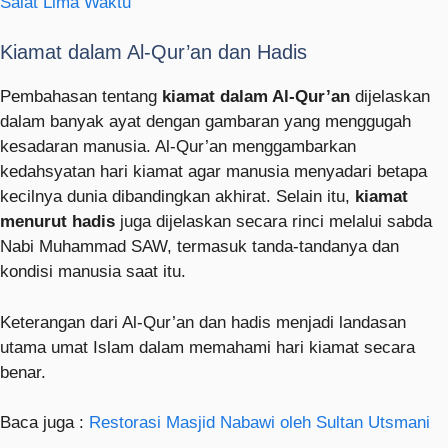
Salat Lima Waktu
Kiamat dalam Al-Qur’an dan Hadis
Pembahasan tentang
kiamat dalam Al-Qur’an
dijelaskan
dalam banyak ayat dengan gambaran yang menggugah
kesadaran manusia. Al-Qur’an menggambarkan
kedahsyatan hari kiamat agar manusia menyadari betapa
kecilnya dunia dibandingkan akhirat. Selain itu,
kiamat
menurut hadis
juga dijelaskan secara rinci melalui sabda
Nabi Muhammad SAW, termasuk tanda-tandanya dan
kondisi manusia saat itu.
Keterangan dari Al-Qur’an dan hadis menjadi landasan
utama umat Islam dalam memahami hari kiamat secara
benar.
Baca juga :
Restorasi Masjid Nabawi oleh Sultan Utsmani