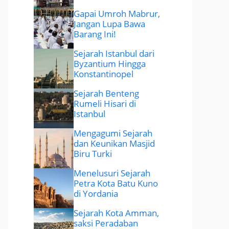
Gapai Umroh Mabrur,
Jangan Lupa Bawa
Barang Ini!
Sejarah Istanbul dari
Byzantium Hingga
Konstantinopel
Sejarah Benteng
Rumeli Hisari di
Istanbul
Mengagumi Sejarah
dan Keunikan Masjid
Biru Turki
Menelusuri Sejarah
Petra Kota Batu Kuno
di Yordania
Sejarah Kota Amman,
saksi Peradaban