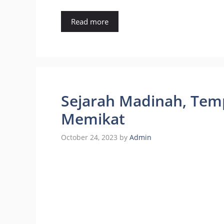
Read more
Sejarah Madinah, Temp
Memikat
October 24, 2023
by
Admin