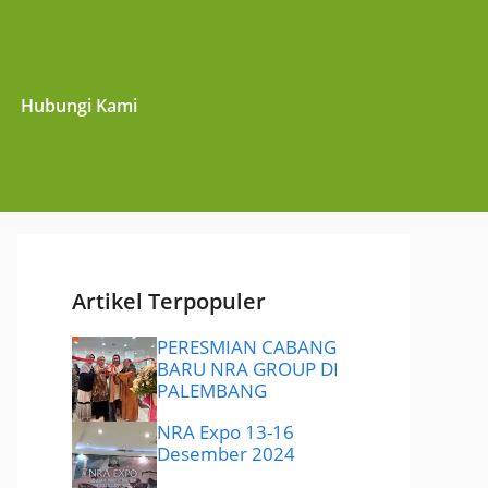
Hubungi Kami
Artikel Terpopuler
PERESMIAN CABANG
BARU NRA GROUP DI
PALEMBANG
NRA Expo 13-16
Desember 2024