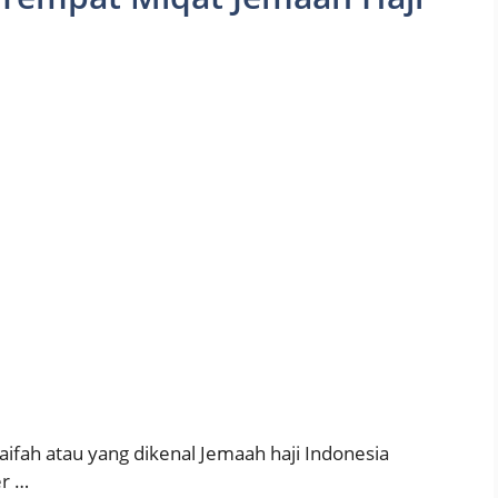
laifah atau yang dikenal Jemaah haji Indonesia
er …