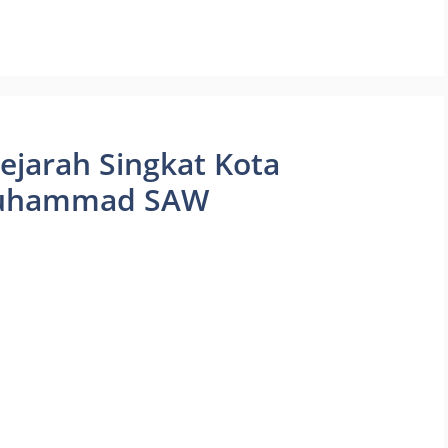
ejarah Singkat Kota
Muhammad SAW