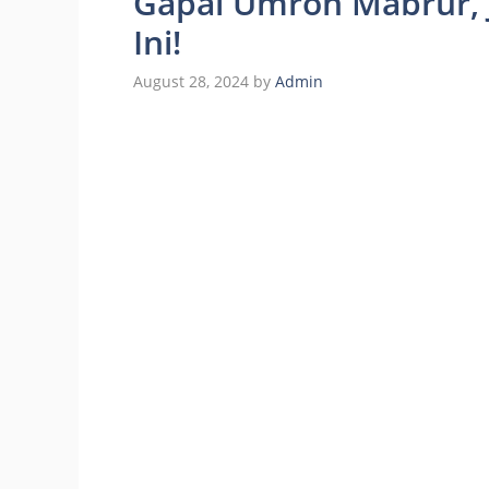
Gapai Umroh Mabrur, 
Ini!
August 28, 2024
by
Admin