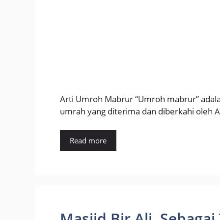
Arti Umroh Mabrur “Umroh mabrur” adalah
umrah yang diterima dan diberkahi oleh A
Read more
Masjid Bir Ali, Sebaga