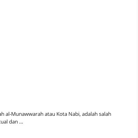
ah al-Munawwarah atau Kota Nabi, adalah salah
tual dan …