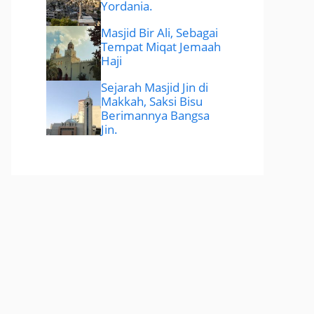
Yordania.
Masjid Bir Ali, Sebagai
Tempat Miqat Jemaah
Haji
Sejarah Masjid Jin di
Makkah, Saksi Bisu
Berimannya Bangsa
Jin.