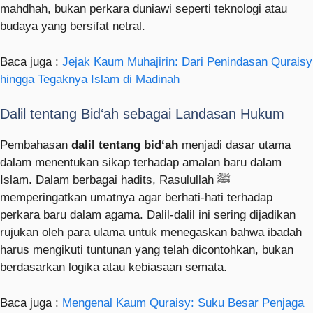
mahdhah, bukan perkara duniawi seperti teknologi atau
budaya yang bersifat netral.
Baca juga :
Jejak Kaum Muhajirin: Dari Penindasan Quraisy
hingga Tegaknya Islam di Madinah
Dalil tentang Bid‘ah sebagai Landasan Hukum
Pembahasan
dalil tentang bid‘ah
menjadi dasar utama
dalam menentukan sikap terhadap amalan baru dalam
Islam. Dalam berbagai hadits, Rasulullah ﷺ
memperingatkan umatnya agar berhati-hati terhadap
perkara baru dalam agama. Dalil-dalil ini sering dijadikan
rujukan oleh para ulama untuk menegaskan bahwa ibadah
harus mengikuti tuntunan yang telah dicontohkan, bukan
berdasarkan logika atau kebiasaan semata.
Baca juga :
Mengenal Kaum Quraisy: Suku Besar Penjaga