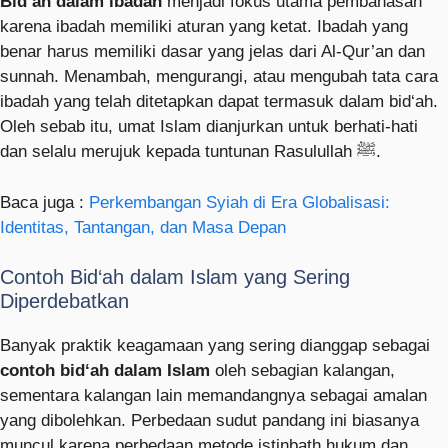
Bid‘ah dalam ibadah
menjadi fokus utama pembahasan
karena ibadah memiliki aturan yang ketat. Ibadah yang
benar harus memiliki dasar yang jelas dari Al-Qur’an dan
sunnah. Menambah, mengurangi, atau mengubah tata cara
ibadah yang telah ditetapkan dapat termasuk dalam bid‘ah.
Oleh sebab itu, umat Islam dianjurkan untuk berhati-hati
dan selalu merujuk kepada tuntunan Rasulullah ﷺ.
Baca juga :
Perkembangan Syiah di Era Globalisasi:
Identitas, Tantangan, dan Masa Depan
Contoh Bid‘ah dalam Islam yang Sering
Diperdebatkan
Banyak praktik keagamaan yang sering dianggap sebagai
contoh bid‘ah dalam Islam
oleh sebagian kalangan,
sementara kalangan lain memandangnya sebagai amalan
yang dibolehkan. Perbedaan sudut pandang ini biasanya
muncul karena perbedaan metode istinbath hukum dan