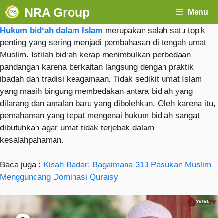
NRA Group
Menu
Hukum bid‘ah dalam Islam
merupakan salah satu topik
penting yang sering menjadi pembahasan di tengah umat
Muslim. Istilah bid‘ah kerap menimbulkan perbedaan
pandangan karena berkaitan langsung dengan praktik
ibadah dan tradisi keagamaan. Tidak sedikit umat Islam
yang masih bingung membedakan antara bid‘ah yang
dilarang dan amalan baru yang dibolehkan. Oleh karena itu,
pemahaman yang tepat mengenai hukum bid‘ah sangat
dibutuhkan agar umat tidak terjebak dalam
kesalahpahaman.
Baca juga :
Kisah Badar: Bagaimana 313 Pasukan Muslim
Mengguncang Dominasi Quraisy