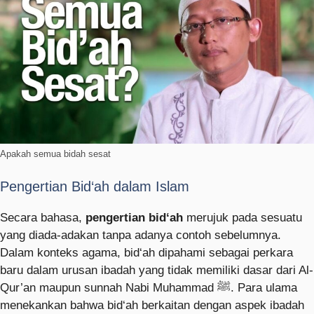
Apakah semua bidah sesat
Pengertian Bid‘ah dalam Islam
Secara bahasa,
pengertian bid‘ah
merujuk pada sesuatu
yang diada-adakan tanpa adanya contoh sebelumnya.
Dalam konteks agama, bid‘ah dipahami sebagai perkara
baru dalam urusan ibadah yang tidak memiliki dasar dari Al-
Qur’an maupun sunnah Nabi Muhammad ﷺ. Para ulama
menekankan bahwa bid‘ah berkaitan dengan aspek ibadah