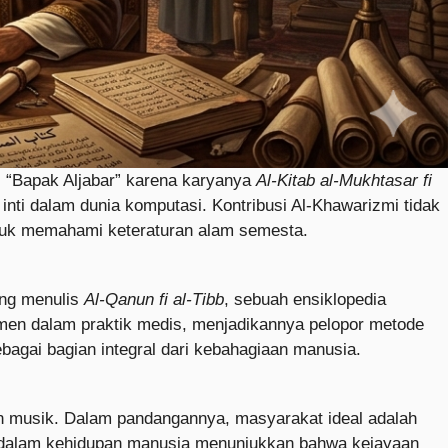
i “Bapak Aljabar” karena karyanya
Al-Kitab al-Mukhtasar fi
inti dalam dunia komputasi. Kontribusi Al-Khawarizmi tidak
untuk memahami keteraturan alam semesta.
ang menulis
Al-Qanun fi al-Tibb
, sebuah ensiklopedia
imen dalam praktik medis, menjadikannya pelopor metode
bagai bagian integral dari kebahagiaan manusia.
 dan musik. Dalam pandangannya, masyarakat ideal adalah
al dalam kehidupan manusia menunjukkan bahwa kejayaan