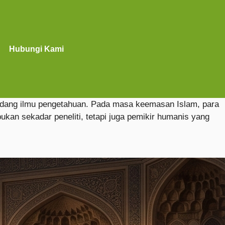
Hubungi Kami
am bidang ilmu pengetahuan. Pada masa keemasan Islam, para
an sekadar peneliti, tetapi juga pemikir humanis yang