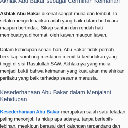
Akhlak Abu Bakar sebagai Cerminan Keimanan
Akhlak Abu Bakar
dikenal sangat mulia dan lembut. Ia
selalu mengedepankan adab yang baik dalam berbicara
maupun bertindak. Sikap santun dan rendah hati
membuatnya dihormati oleh kawan maupun lawan.
Dalam kehidupan sehari-hari, Abu Bakar tidak pernah
bersikap sombong meskipun memiliki kedudukan yang
tinggi di sisi Rasulullah SAW. Akhlaknya yang mulia
menjadi bukti bahwa keimanan yang kuat akan melahirkan
perilaku yang baik terhadap sesama manusia.
Kesederhanaan Abu Bakar dalam Menjalani
Kehidupan
Kesederhanaan Abu Bakar
merupakan salah satu teladan
paling menonjol. Ia hidup apa adanya, tanpa berlebih-
lebihan, meskipun berasal dari kalangan terpandang dan