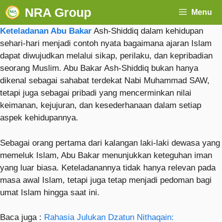
NRA Group
Menu
Keteladanan Abu Bakar
Ash-Shiddiq dalam kehidupan
sehari-hari menjadi contoh nyata bagaimana ajaran Islam
dapat diwujudkan melalui sikap, perilaku, dan kepribadian
seorang Muslim. Abu Bakar Ash-Shiddiq bukan hanya
dikenal sebagai sahabat terdekat Nabi Muhammad SAW,
tetapi juga sebagai pribadi yang mencerminkan nilai
keimanan, kejujuran, dan kesederhanaan dalam setiap
aspek kehidupannya.
Sebagai orang pertama dari kalangan laki-laki dewasa yang
memeluk Islam, Abu Bakar menunjukkan keteguhan iman
yang luar biasa. Keteladanannya tidak hanya relevan pada
masa awal Islam, tetapi juga tetap menjadi pedoman bagi
umat Islam hingga saat ini.
Baca juga :
Rahasia Julukan Dzatun Nithaqain: