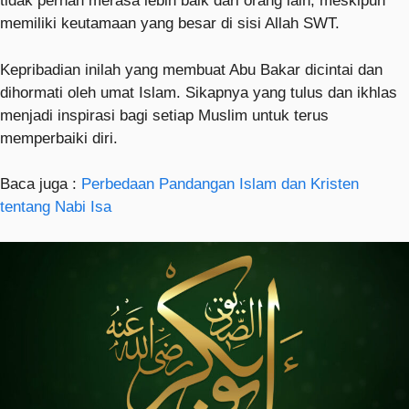
tidak pernah merasa lebih baik dari orang lain, meskipun
memiliki keutamaan yang besar di sisi Allah SWT.
Kepribadian inilah yang membuat Abu Bakar dicintai dan
dihormati oleh umat Islam. Sikapnya yang tulus dan ikhlas
menjadi inspirasi bagi setiap Muslim untuk terus
memperbaiki diri.
Baca juga :
Perbedaan Pandangan Islam dan Kristen
tentang Nabi Isa