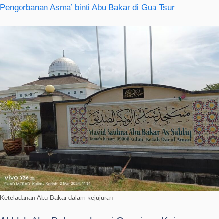
Pengorbanan Asma’ binti Abu Bakar di Gua Tsur
Keteladanan Abu Bakar dalam kejujuran