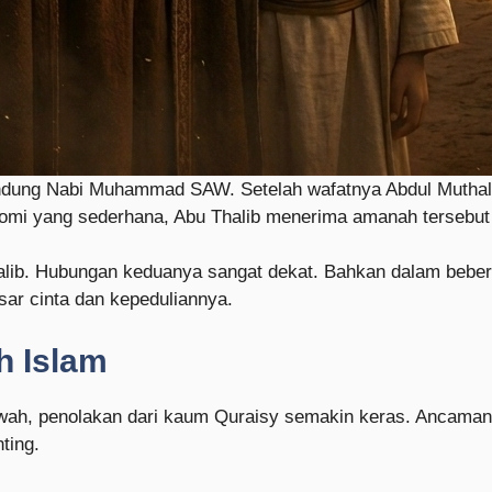
ndung Nabi Muhammad SAW. Setelah wafatnya Abdul Muthalib
onomi yang sederhana, Abu Thalib menerima amanah tersebu
ib. Hubungan keduanya sangat dekat. Bahkan dalam bebera
sar cinta dan kepeduliannya.
h Islam
h, penolakan dari kaum Quraisy semakin keras. Ancaman, 
ting.