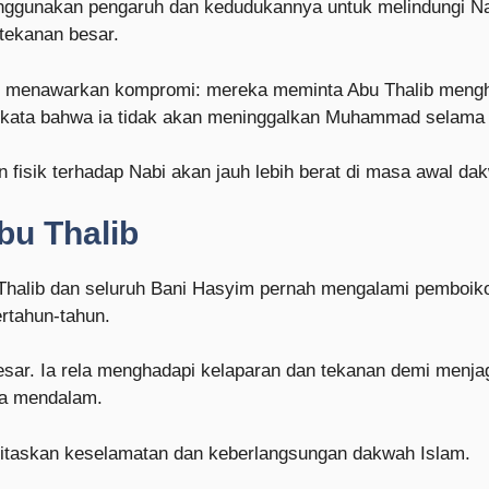
enggunakan pengaruh dan kedudukannya untuk melindungi Na
ekanan besar.
ng menawarkan kompromi: mereka meminta Abu Thalib mengh
rkata bahwa ia tidak akan meninggalkan Muhammad selama 
 fisik terhadap Nabi akan jauh lebih berat di masa awal da
u Thalib
 Thalib dan seluruh Bani Hasyim pernah mengalami pemboik
ertahun-tahun.
ar. Ia rela menghadapi kelaparan dan tekanan demi menj
ra mendalam.
ritaskan keselamatan dan keberlangsungan dakwah Islam.