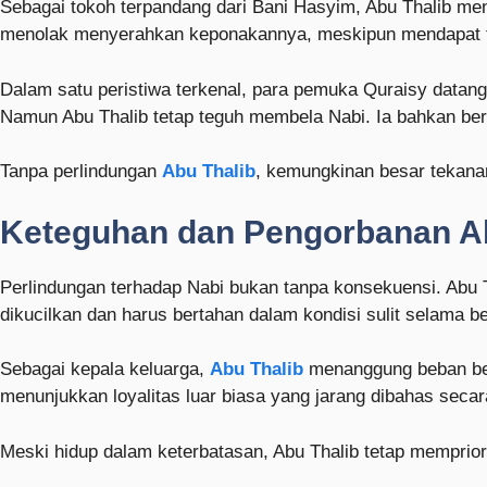
Sebagai tokoh terpandang dari Bani Hasyim, Abu Thalib m
menolak menyerahkan keponakannya, meskipun mendapat t
Dalam satu peristiwa terkenal, para pemuka Quraisy data
Namun Abu Thalib tetap teguh membela Nabi. Ia bahkan be
Tanpa perlindungan
Abu Thalib
, kemungkinan besar tekanan
Keteguhan dan Pengorbanan Ab
Perlindungan terhadap Nabi bukan tanpa konsekuensi. Abu
dikucilkan dan harus bertahan dalam kondisi sulit selama b
Sebagai kepala keluarga,
Abu Thalib
menanggung beban bes
menunjukkan loyalitas luar biasa yang jarang dibahas seca
Meski hidup dalam keterbatasan, Abu Thalib tetap memprio