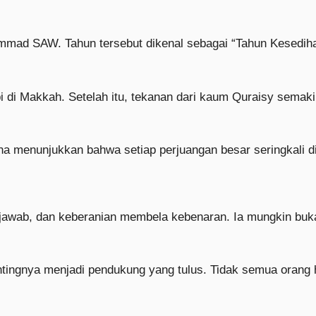
mmad SAW. Tahun tersebut dikenal sebagai “Tahun Kesedihan
bi di Makkah. Setelah itu, tekanan dari kaum Quraisy sema
arena menunjukkan bahwa setiap perjuangan besar seringkali
 jawab, dan keberanian membela kebenaran. Ia mungkin buka
entingnya menjadi pendukung yang tulus. Tidak semua orang