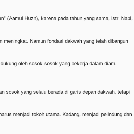
” (Aamul Huzn), karena pada tahun yang sama, istri Nabi,
kin meningkat. Namun fondasi dakwah yang telah dibangun
 didukung oleh sosok-sosok yang bekerja dalam diam.
n sosok yang selalu berada di garis depan dakwah, tetapi
 harus menjadi tokoh utama. Kadang, menjadi pelindung dan