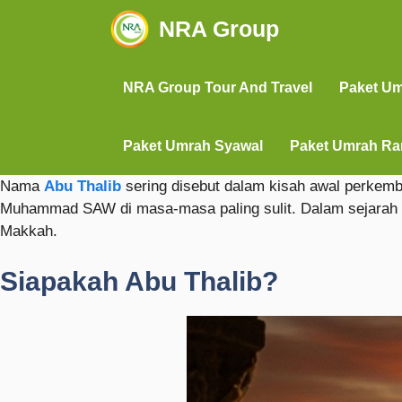
NRA Group
NRA Group Tour And Travel
Paket U
Paket Umrah Syawal
Paket Umrah R
Nama
Abu Thalib
sering disebut dalam kisah awal perkem
Muhammad SAW di masa-masa paling sulit. Dalam sejarah Is
Makkah.
Siapakah Abu Thalib?