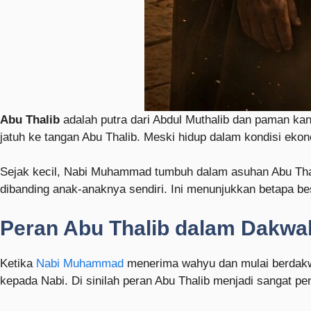
Abu Thalib
adalah putra dari Abdul Muthalib dan paman ka
jatuh ke tangan Abu Thalib. Meski hidup dalam kondisi ek
Sejak kecil, Nabi Muhammad tumbuh dalam asuhan Abu Thal
dibanding anak-anaknya sendiri. Ini menunjukkan betapa be
Peran Abu Thalib dalam Dakwa
Ketika
Nabi Muhammad
menerima wahyu dan mulai berdakwa
kepada Nabi. Di sinilah peran Abu Thalib menjadi sangat pen