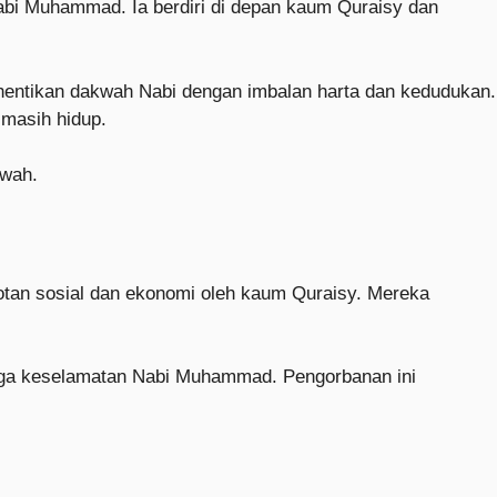
bi Muhammad. Ia berdiri di depan kaum Quraisy dan
entikan dakwah Nabi dengan imbalan harta dan kedudukan.
masih hidup.
kwah.
otan sosial dan ekonomi oleh kaum Quraisy. Mereka
aga keselamatan Nabi Muhammad. Pengorbanan ini