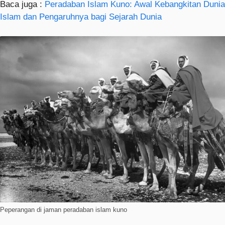
Baca juga :
Peradaban Islam Kuno: Awal Kebangkitan Dunia
Islam dan Pengaruhnya bagi Sejarah Dunia
Peperangan di jaman peradaban islam kuno