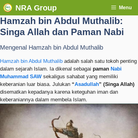
NRA Group
Menu
Hamzah bin Abdul Muthalib:
Singa Allah dan Paman Nabi
Mengenal Hamzah bin Abdul Muthalib
Hamzah bin Abdul Muthalib
adalah salah satu tokoh penting
dalam sejarah Islam. Ia dikenal sebagai
paman
Nabi
Muhammad SAW
sekaligus sahabat yang memiliki
keberanian luar biasa. Julukan
“
Asadullah
” (Singa Allah)
disematkan kepadanya karena keteguhan iman dan
keberaniannya dalam membela Islam.