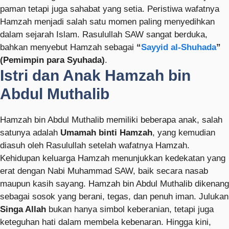
paman tetapi juga sahabat yang setia. Peristiwa wafatnya
Hamzah menjadi salah satu momen paling menyedihkan
dalam sejarah Islam. Rasulullah SAW sangat berduka,
bahkan menyebut Hamzah sebagai
“
Sayyid al-Shuhada
”
(Pemimpin para Syuhada)
.
Istri dan Anak Hamzah bin
Abdul Muthalib
Hamzah bin Abdul Muthalib memiliki beberapa anak, salah
satunya adalah
Umamah binti Hamzah
, yang kemudian
diasuh oleh Rasulullah setelah wafatnya Hamzah.
Kehidupan keluarga Hamzah menunjukkan kedekatan yang
erat dengan Nabi Muhammad SAW, baik secara nasab
maupun kasih sayang. Hamzah bin Abdul Muthalib dikenang
sebagai sosok yang berani, tegas, dan penuh iman. Julukan
Singa Allah
bukan hanya simbol keberanian, tetapi juga
keteguhan hati dalam membela kebenaran. Hingga kini,