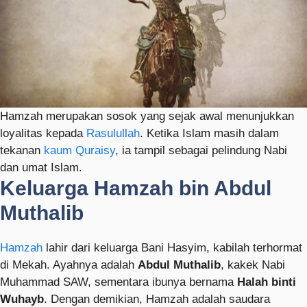
Hamzah merupakan sosok yang sejak awal menunjukkan
loyalitas kepada
Rasulullah
. Ketika Islam masih dalam
tekanan
kaum Quraisy
, ia tampil sebagai pelindung Nabi
dan umat Islam.
Keluarga Hamzah bin Abdul
Muthalib
Hamzah
lahir dari keluarga Bani Hasyim, kabilah terhormat
di Mekah. Ayahnya adalah
Abdul Muthalib
, kakek Nabi
Muhammad SAW, sementara ibunya bernama
Halah binti
Wuhayb
. Dengan demikian, Hamzah adalah saudara