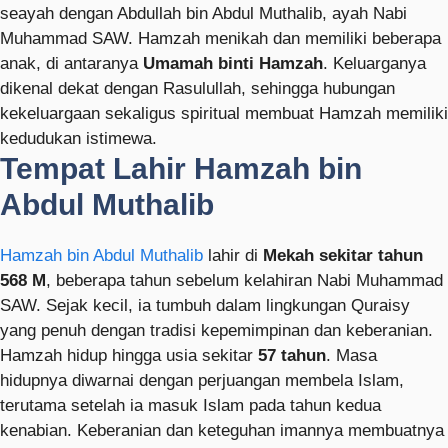
seayah dengan Abdullah bin Abdul Muthalib, ayah Nabi
Muhammad SAW. Hamzah menikah dan memiliki beberapa
anak, di antaranya
Umamah binti Hamzah
. Keluarganya
dikenal dekat dengan Rasulullah, sehingga hubungan
kekeluargaan sekaligus spiritual membuat Hamzah memiliki
kedudukan istimewa.
Tempat Lahir Hamzah bin
Abdul Muthalib
Hamzah bin Abdul Muthalib
lahir di
Mekah sekitar tahun
568 M
, beberapa tahun sebelum kelahiran Nabi Muhammad
SAW. Sejak kecil, ia tumbuh dalam lingkungan Quraisy
yang penuh dengan tradisi kepemimpinan dan keberanian.
Hamzah hidup hingga usia sekitar
57 tahun
. Masa
hidupnya diwarnai dengan perjuangan membela Islam,
terutama setelah ia masuk Islam pada tahun kedua
kenabian. Keberanian dan keteguhan imannya membuatnya