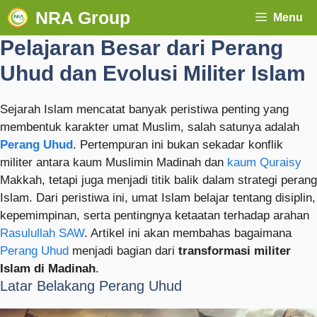
NRA Group
Menu
Pelajaran Besar dari Perang
Uhud dan Evolusi Militer Islam
Sejarah Islam mencatat banyak peristiwa penting yang
membentuk karakter umat Muslim, salah satunya adalah
Perang Uhud
. Pertempuran ini bukan sekadar konflik
militer antara kaum Muslimin Madinah dan
kaum Quraisy
Makkah, tetapi juga menjadi titik balik dalam strategi perang
Islam. Dari peristiwa ini, umat Islam belajar tentang disiplin,
kepemimpinan, serta pentingnya ketaatan terhadap arahan
Rasulullah SAW
. Artikel ini akan membahas bagaimana
Perang Uhud
menjadi bagian dari
transformasi militer
Islam di Madinah
.
Latar Belakang Perang Uhud