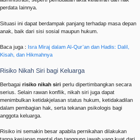
perdata lainnya.
Situasi ini dapat berdampak panjang terhadap masa depan
anak, baik dari sisi sosial maupun hukum.
Baca juga :
Isra Miraj dalam Al-Qur’an dan Hadis: Dalil,
Kisah, dan Hikmahnya
Risiko Nikah Siri bagi Keluarga
Berbagai
risiko nikah siri
perlu dipertimbangkan secara
serius. Selain rawan konflik, nikah siri juga dapat
menimbulkan ketidakjelasan status hukum, ketidakadilan
dalam pembagian hak, serta tekanan psikologis bagi
anggota keluarga.
Risiko ini semakin besar apabila pernikahan dilakukan
tanpa kesiapan mental dan tanggung jawab yang kuat dari