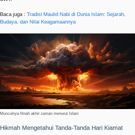
Baca juga :
Tradisi Maulid Nabi di Dunia Islam: Sejarah,
Budaya, dan Nilai Keagamaannya
Munculnya fitnah akhir zaman menurut Islam
Hikmah Mengetahui Tanda-Tanda Hari Kiamat