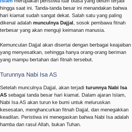
Islam
merupakan peristiwa luar biasa yang belum terjadi
hingga saat ini. Tanda-tanda besar ini menandakan bahwa
hari kiamat sudah sangat dekat. Salah satu yang paling
dikenal adalah
munculnya Dajjal
, sosok pembawa fitnah
terbesar yang akan menguji keimanan manusia.
Kemunculan Dajjal akan disertai dengan berbagai keajaiban
yang menyesatkan, sehingga hanya orang-orang beriman
yang mampu bertahan dari fitnah tersebut.
Turunnya Nabi Isa AS
Setelah munculnya Dajjal, akan terjadi
turunnya Nabi Isa
AS
sebagai tanda besar hari kiamat. Dalam ajaran Islam,
Nabi Isa AS akan turun ke bumi untuk meluruskan
kesesatan, menghancurkan fitnah Dajjal, dan menegakkan
keadilan. Peristiwa ini menegaskan bahwa Nabi Isa adalah
hamba dan rasul Allah, bukan Tuhan.