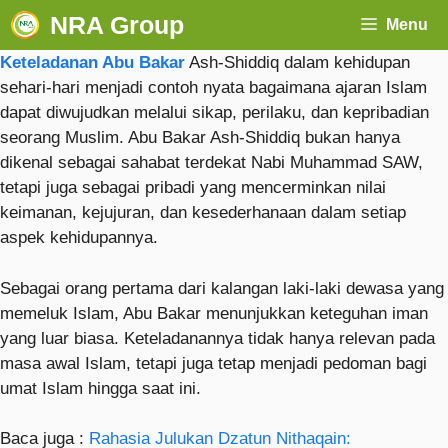
NRA Group
Menu
Keteladanan Abu Bakar
Ash-Shiddiq dalam kehidupan
sehari-hari menjadi contoh nyata bagaimana ajaran Islam
dapat diwujudkan melalui sikap, perilaku, dan kepribadian
seorang Muslim. Abu Bakar Ash-Shiddiq bukan hanya
dikenal sebagai sahabat terdekat Nabi Muhammad SAW,
tetapi juga sebagai pribadi yang mencerminkan nilai
keimanan, kejujuran, dan kesederhanaan dalam setiap
aspek kehidupannya.
Sebagai orang pertama dari kalangan laki-laki dewasa yang
memeluk Islam, Abu Bakar menunjukkan keteguhan iman
yang luar biasa. Keteladanannya tidak hanya relevan pada
masa awal Islam, tetapi juga tetap menjadi pedoman bagi
umat Islam hingga saat ini.
Baca juga :
Rahasia Julukan Dzatun Nithaqain: