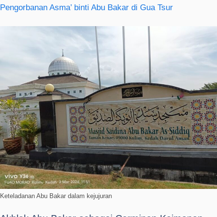
Pengorbanan Asma’ binti Abu Bakar di Gua Tsur
Keteladanan Abu Bakar dalam kejujuran