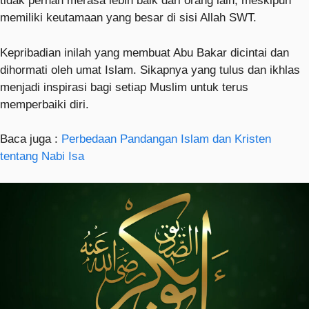
tidak pernah merasa lebih baik dari orang lain, meskipun
memiliki keutamaan yang besar di sisi Allah SWT.
Kepribadian inilah yang membuat Abu Bakar dicintai dan
dihormati oleh umat Islam. Sikapnya yang tulus dan ikhlas
menjadi inspirasi bagi setiap Muslim untuk terus
memperbaiki diri.
Baca juga :
Perbedaan Pandangan Islam dan Kristen
tentang Nabi Isa