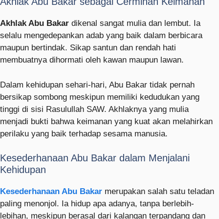
Akhlak Abu Bakar sebagai Cerminan Keimanan
Akhlak Abu Bakar
dikenal sangat mulia dan lembut. Ia
selalu mengedepankan adab yang baik dalam berbicara
maupun bertindak. Sikap santun dan rendah hati
membuatnya dihormati oleh kawan maupun lawan.
Dalam kehidupan sehari-hari, Abu Bakar tidak pernah
bersikap sombong meskipun memiliki kedudukan yang
tinggi di sisi Rasulullah SAW. Akhlaknya yang mulia
menjadi bukti bahwa keimanan yang kuat akan melahirkan
perilaku yang baik terhadap sesama manusia.
Kesederhanaan Abu Bakar dalam Menjalani
Kehidupan
Kesederhanaan Abu Bakar
merupakan salah satu teladan
paling menonjol. Ia hidup apa adanya, tanpa berlebih-
lebihan, meskipun berasal dari kalangan terpandang dan