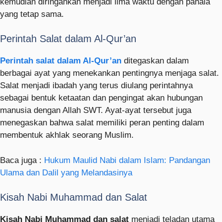
kemudian diringankan menjadi lima waktu dengan pahala
yang tetap sama.
Perintah Salat dalam Al-Qur’an
Perintah salat dalam Al-Qur’an
ditegaskan dalam
berbagai ayat yang menekankan pentingnya menjaga salat.
Salat menjadi ibadah yang terus diulang perintahnya
sebagai bentuk ketaatan dan pengingat akan hubungan
manusia dengan Allah SWT. Ayat-ayat tersebut juga
menegaskan bahwa salat memiliki peran penting dalam
membentuk akhlak seorang Muslim.
Baca juga :
Hukum Maulid Nabi dalam Islam: Pandangan
Ulama dan Dalil yang Melandasinya
Kisah Nabi Muhammad dan Salat
Kisah Nabi Muhammad dan salat
menjadi teladan utama