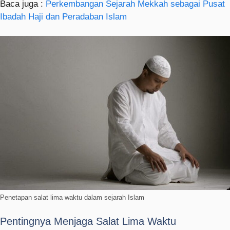
Baca juga :
Perkembangan Sejarah Mekkah sebagai Pusat
Ibadah Haji dan Peradaban Islam
Penetapan salat lima waktu dalam sejarah Islam
Pentingnya Menjaga Salat Lima Waktu