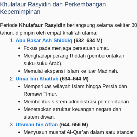
Khulafaur Rasyidin dan Perkembangan
Kepemimpinan
Periode
Khulafaur Rasyidin
berlangsung selama sekitar 30
tahun, dipimpin oleh empat khalifah utama:
Abu Bakar Ash-Shiddiq
(632–634 M)
Fokus pada menjaga persatuan umat.
Menghadapi perang Riddah (pemberontakan
suku-suku Arab).
Memulai ekspansi Islam ke luar Madinah.
Umar bin Khattab
(634–644 M)
Memperluas wilayah Islam hingga Persia dan
Romawi Timur.
Membentuk sistem administrasi pemerintahan.
Menetapkan struktur keuangan negara dan
sistem diwan.
Utsman bin Affan
(644–656 M)
Menyusun mushaf Al-Qur’an dalam satu standar