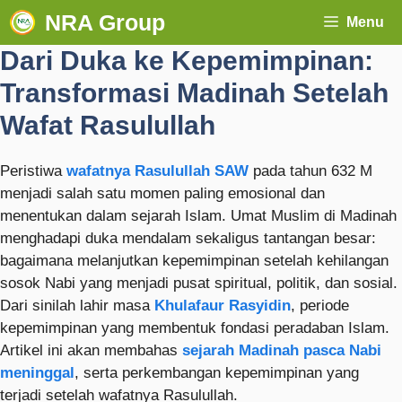
NRA Group
Menu
Dari Duka ke Kepemimpinan:
Transformasi Madinah Setelah
Wafat Rasulullah
Peristiwa
wafatnya Rasulullah SAW
pada tahun 632 M
menjadi salah satu momen paling emosional dan
menentukan dalam sejarah Islam. Umat Muslim di Madinah
menghadapi duka mendalam sekaligus tantangan besar:
bagaimana melanjutkan kepemimpinan setelah kehilangan
sosok Nabi yang menjadi pusat spiritual, politik, dan sosial.
Dari sinilah lahir masa
Khulafaur Rasyidin
, periode
kepemimpinan yang membentuk fondasi peradaban Islam.
Artikel ini akan membahas
sejarah Madinah pasca Nabi
meninggal
, serta perkembangan kepemimpinan yang
terjadi setelah wafatnya Rasulullah.