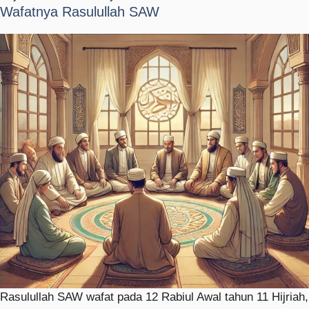
Wafatnya Rasulullah SAW
Rasulullah SAW wafat pada 12 Rabiul Awal tahun 11 Hijriah,