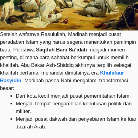
Setelah wafatnya Rasulullah, Madinah menjadi pusat
peradaban Islam yang harus segera menentukan pemimpin
baru. Peristiwa
Saqifah Bani Sa’idah
menjadi momen
penting, di mana para sahabat berkumpul untuk memilih
khalifah. Abu Bakar Ash-Shiddiq akhirnya terpilih sebagai
khalifah pertama, menandai dimulainya era
Khulafaur
Rasyidin
. Madinah pasca Nabi mengalami transformasi
besar:
Dari kota kecil menjadi pusat pemerintahan Islam.
Menjadi tempat pengambilan keputusan politik dan
militer.
Menjadi pusat dakwah dan penyebaran Islam ke luar
Jazirah Arab.