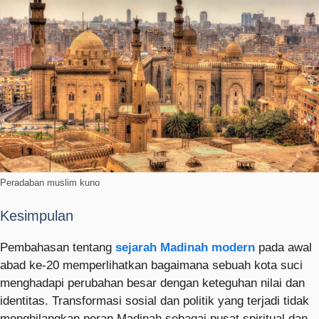
Peradaban muslim kuno
Kesimpulan
Pembahasan tentang
sejarah Madinah modern
pada awal
abad ke-20 memperlihatkan bagaimana sebuah kota suci
menghadapi perubahan besar dengan keteguhan nilai dan
identitas. Transformasi sosial dan politik yang terjadi tidak
menghilangkan peran Madinah sebagai pusat spiritual dan