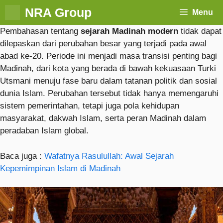
NRA Group
Menu
Pembahasan tentang
sejarah Madinah modern
tidak dapat
dilepaskan dari perubahan besar yang terjadi pada awal
abad ke-20. Periode ini menjadi masa transisi penting bagi
Madinah, dari kota yang berada di bawah kekuasaan Turki
Utsmani menuju fase baru dalam tatanan politik dan sosial
dunia Islam. Perubahan tersebut tidak hanya memengaruhi
sistem pemerintahan, tetapi juga pola kehidupan
masyarakat, dakwah Islam, serta peran Madinah dalam
peradaban Islam global.
Baca juga :
Wafatnya Rasulullah: Awal Sejarah
Kepemimpinan Islam di Madinah