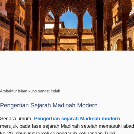
Arsitektur islam kuno sangat indah
Pengertian Sejarah Madinah Modern
Secara umum,
Pengertian sejarah Madinah modern
merujuk pada fase sejarah Madinah setelah memasuki abad
ke-20, khususnya ketika pengaruh kekuasaan Turki