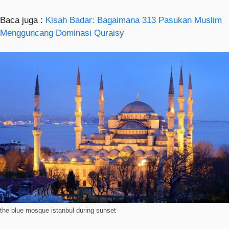
Baca juga :
Kisah Badar: Bagaimana 313 Pasukan Muslim
Mengguncang Dominasi Quraisy
the blue mosque istanbul during sunset