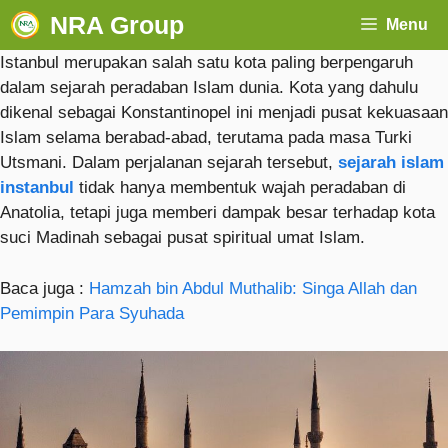
NRA Group
Menu
Istanbul merupakan salah satu kota paling berpengaruh
dalam sejarah peradaban Islam dunia. Kota yang dahulu
dikenal sebagai Konstantinopel ini menjadi pusat kekuasaan
Islam selama berabad-abad, terutama pada masa Turki
Utsmani. Dalam perjalanan sejarah tersebut,
sejarah islam
instanbul
tidak hanya membentuk wajah peradaban di
Anatolia, tetapi juga memberi dampak besar terhadap kota
suci Madinah sebagai pusat spiritual umat Islam.
Baca juga :
Hamzah bin Abdul Muthalib: Singa Allah dan
Pemimpin Para Syuhada