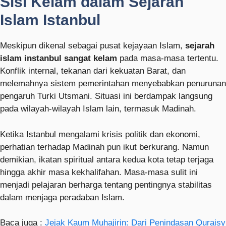
Sisi Kelam dalam Sejarah
Islam Istanbul
Meskipun dikenal sebagai pusat kejayaan Islam,
sejarah
islam instanbul sangat kelam
pada masa-masa tertentu.
Konflik internal, tekanan dari kekuatan Barat, dan
melemahnya sistem pemerintahan menyebabkan penurunan
pengaruh Turki Utsmani. Situasi ini berdampak langsung
pada wilayah-wilayah Islam lain, termasuk Madinah.
Ketika Istanbul mengalami krisis politik dan ekonomi,
perhatian terhadap Madinah pun ikut berkurang. Namun
demikian, ikatan spiritual antara kedua kota tetap terjaga
hingga akhir masa kekhalifahan. Masa-masa sulit ini
menjadi pelajaran berharga tentang pentingnya stabilitas
dalam menjaga peradaban Islam.
Baca juga :
Jejak Kaum Muhajirin: Dari Penindasan Quraisy