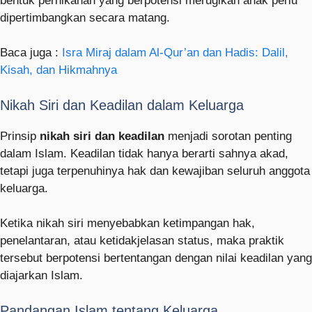
bentuk pernikahan yang berpotensi merugikan anak perlu
dipertimbangkan secara matang.
Baca juga :
Isra Miraj dalam Al-Qur’an dan Hadis: Dalil,
Kisah, dan Hikmahnya
Nikah Siri dan Keadilan dalam Keluarga
Prinsip
nikah siri dan keadilan
menjadi sorotan penting
dalam Islam. Keadilan tidak hanya berarti sahnya akad,
tetapi juga terpenuhinya hak dan kewajiban seluruh anggota
keluarga.
Ketika nikah siri menyebabkan ketimpangan hak,
penelantaran, atau ketidakjelasan status, maka praktik
tersebut berpotensi bertentangan dengan nilai keadilan yang
diajarkan Islam.
Pandangan Islam tentang Keluarga