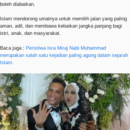
boleh diabaikan.
Islam mendorong umatnya untuk memilih jalan yang paling
aman, adil, dan membawa kebaikan jangka panjang bagi
istri, anak, dan masyarakat.
Baca juga :
Peristiwa Isra Miraj Nabi Muhammad
merupakan salah satu kejadian paling agung dalam sejarah
Islam.