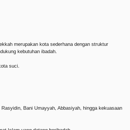
 Mekkah merupakan kota sederhana dengan struktur
ndukung kebutuhan ibadah.
ota suci.
aur Rasyidin, Bani Umayyah, Abbasiyah, hingga kekuasaan