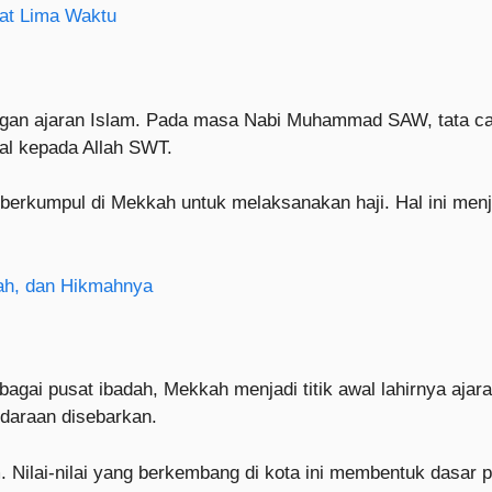
lat Lima Waktu
n ajaran Islam. Pada masa Nabi Muhammad SAW, tata cara 
tal kepada Allah SWT.
a berkumpul di Mekkah untuk melaksanakan haji. Hal ini men
isah, dan Hikmahnya
ebagai pusat ibadah, Mekkah menjadi titik awal lahirnya aj
audaraan disebarkan.
. Nilai-nilai yang berkembang di kota ini membentuk dasar 