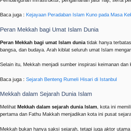
Pembangunan infrastruktur, pengamanan jalur haji, serta 
Baca juga :
Kejayaan Peradaban Islam Kuno pada Masa Kek
Peran Mekkah bagi Umat Islam Dunia
Peran Mekkah bagi umat Islam dunia
tidak hanya terbata
bangsa, dan budaya. Arah kiblat seluruh umat Islam menga
Selain itu, Mekkah menjadi sumber inspirasi keimanan dan 
Baca juga :
Sejarah Benteng Rumeli Hisari di Istanbul
Mekkah dalam Sejarah Dunia Islam
Melihat
Mekkah dalam sejarah dunia Islam
, kota ini memi
pertama dan Fathu Makkah menjadikan kota ini pusat sejar
Mekkah bukan hanya saksi sejarah, tetapi juga aktor utama