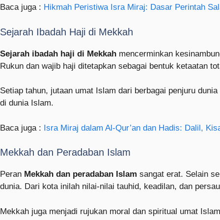
Baca juga :
Hikmah Peristiwa Isra Miraj: Dasar Perintah Sa
Sejarah Ibadah Haji di Mekkah
Sejarah ibadah haji di Mekkah
mencerminkan kesinambunga
Rukun dan wajib haji ditetapkan sebagai bentuk ketaatan to
Setiap tahun, jutaan umat Islam dari berbagai penjuru duni
di dunia Islam.
Baca juga :
Isra Miraj dalam Al-Qur’an dan Hadis: Dalil, K
Mekkah dan Peradaban Islam
Peran
Mekkah dan peradaban Islam
sangat erat. Selain s
dunia. Dari kota inilah nilai-nilai tauhid, keadilan, dan pers
Mekkah juga menjadi rujukan moral dan spiritual umat Islam