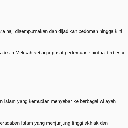
haji disempurnakan dan dijadikan pedoman hingga kini.
jadikan Mekkah sebagai pusat pertemuan spiritual terbesar
aran Islam yang kemudian menyebar ke berbagai wilayah
peradaban Islam yang menjunjung tinggi akhlak dan