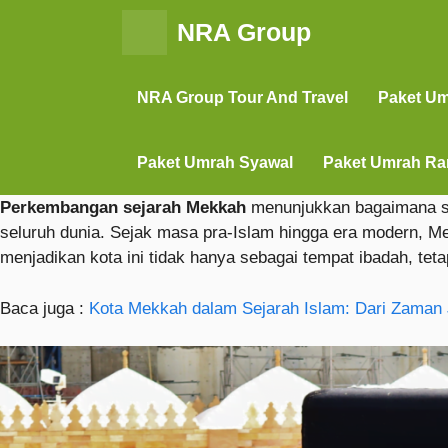
NRA Group
NRA Group Tour And Travel
Paket U
Paket Umrah Syawal
Paket Umrah R
Perkembangan sejarah Mekkah
menunjukkan bagaimana seb
seluruh dunia. Sejak masa pra-Islam hingga era modern, M
menjadikan kota ini tidak hanya sebagai tempat ibadah, teta
Baca juga :
Kota Mekkah dalam Sejarah Islam: Dari Zaman 