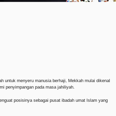
llah untuk menyeru manusia berhaji, Mekkah mulai dikenal
lami penyimpangan pada masa jahiliyah.
enguat posisinya sebagai pusat ibadah umat Islam yang