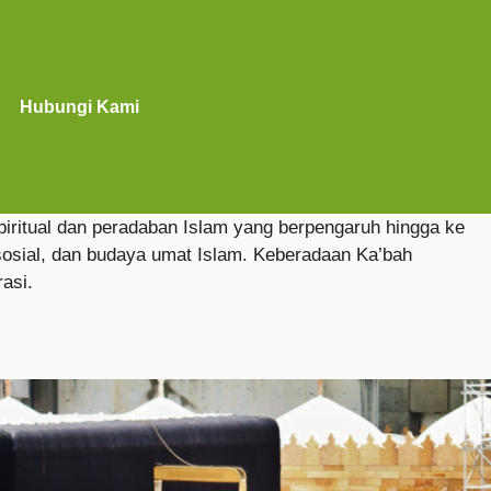
Hubungi Kami
iritual dan peradaban Islam yang berpengaruh hingga ke
sosial, dan budaya umat Islam. Keberadaan Ka’bah
asi.