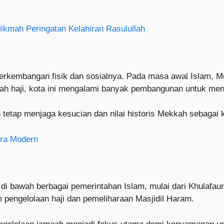
kmah Peringatan Kelahiran Rasulullah
i perkembangan fisik dan sosialnya. Pada masa awal Islam,
aah haji, kota ini mengalami banyak pembangunan untuk me
tetap menjaga kesucian dan nilai historis Mekkah sebagai k
Era Modern
da di bawah berbagai pemerintahan Islam, mulai dari Khulaf
 pengelolaan haji dan pemeliharaan Masjidil Haram.