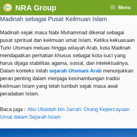
NRA Group
Menu
Madinah sebagai Pusat Keilmuan Islam
Madinah sejak masa Nabi Muhammad dikenal sebagai
pusat spiritual dan keilmuan umat Islam. Ketika kekuasaan
Turki Utsmani meluas hingga wilayah Arab, kota Madinah
mendapatkan perhatian khusus sebagai kota suci yang
harus dijaga stabilitas agama, sosial, dan intelektualnya.
Dalam konteks inilah
sejarah Utsmani Arab
menunjukkan
peran penting dalam menjaga kesinambungan tradisi
keilmuan Islam yang telah tumbuh sejak masa awal
peradaban Islam.
Baca juga :
Abu Ubaidah bin Jarrah: Orang Kepercayaan
Umat dalam Sejarah Islam