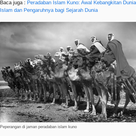
Baca juga :
Peradaban Islam Kuno: Awal Kebangkitan Dunia
Islam dan Pengaruhnya bagi Sejarah Dunia
Peperangan di jaman peradaban islam kuno