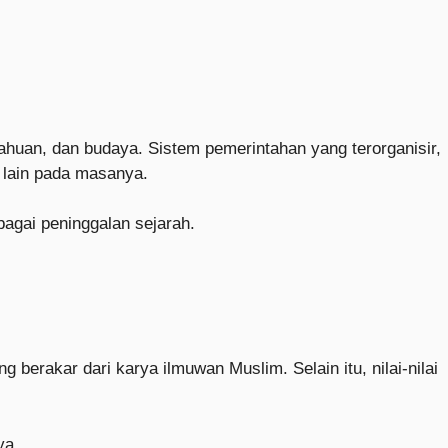
tahuan, dan budaya. Sistem pemerintahan yang terorganisir,
 lain pada masanya.
rbagai peninggalan sejarah.
erakar dari karya ilmuwan Muslim. Selain itu, nilai-nilai
ya.