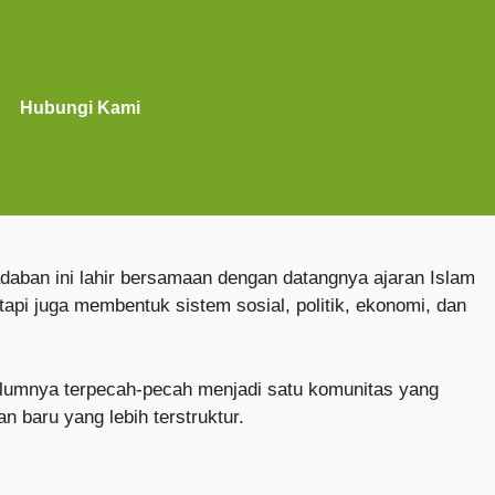
Hubungi Kami
aban ini lahir bersamaan dengan datangnya ajaran Islam
pi juga membentuk sistem sosial, politik, ekonomi, dan
elumnya terpecah-pecah menjadi satu komunitas yang
n baru yang lebih terstruktur.