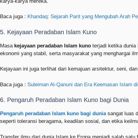
karya-karya mereka.
Baca juga :
Khandaq: Sejarah Parit yang Mengubah Arah Pe
5. Kejayaan Peradaban Islam Kuno
Masa
kejayaan peradaban Islam kuno
terjadi ketika duni
ekonomi yang stabil, serta masyarakat yang menghargai il
Kejayaan ini juga terlihat dari kemajuan arsitektur, seni, d
Baca juga :
Suleiman Al-Qanuni dan Era Keemasan Islam di
6. Pengaruh Peradaban Islam Kuno bagi Dunia
Pengaruh peradaban Islam kuno bagi dunia
sangat luas d
seperti toleransi beragama, keadilan sosial, dan etika ke
Transfer ilmu dari dunia Islam ke Eropa menjadi salah satu