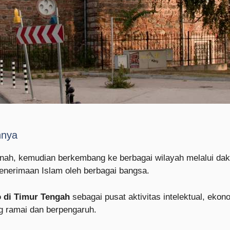
nnya
nah, kemudian berkembang ke berbagai wilayah melalui dakw
penerimaan Islam oleh berbagai bangsa.
 di Timur Tengah
sebagai pusat aktivitas intelektual, ekono
g ramai dan berpengaruh.