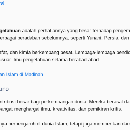
wal
ngetahuan
adalah perhatiannya yang besar terhadap pengemb
bagai peradaban sebelumnya, seperti Yunani, Persia, dan 
lsafat, dan kimia berkembang pesat. Lembaga-lembaga pendid
cusuar ilmu pengetahuan selama berabad-abad.
an Islam di Madinah
Kuno
ribusi besar bagi perkembangan dunia. Mereka berasal dar
gat menghargai ilmu, kreativitas, dan pemikiran kritis.
ya berpengaruh di dunia Islam, tetapi juga memberikan da