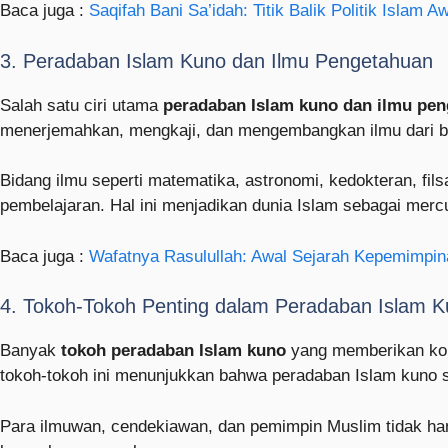
Baca juga :
Saqifah Bani Sa’idah: Titik Balik Politik Islam A
3. Peradaban Islam Kuno dan Ilmu Pengetahuan
Salah satu ciri utama
peradaban Islam kuno dan ilmu pe
menerjemahkan, mengkaji, dan mengembangkan ilmu dari ber
Bidang ilmu seperti matematika, astronomi, kedokteran, fi
pembelajaran. Hal ini menjadikan dunia Islam sebagai mer
Baca juga :
Wafatnya Rasulullah: Awal Sejarah Kepemimpin
4. Tokoh-Tokoh Penting dalam Peradaban Islam 
Banyak
tokoh peradaban Islam kuno
yang memberikan kont
tokoh-tokoh ini menunjukkan bahwa peradaban Islam kuno san
Para ilmuwan, cendekiawan, dan pemimpin Muslim tidak han