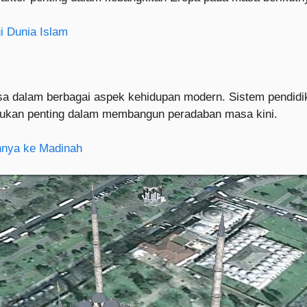
i Dunia Islam
a dalam berbagai aspek kehidupan modern. Sistem pendidika
ujukan penting dalam membangun peradaban masa kini.
uhnya ke Madinah