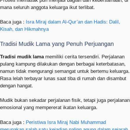
Proses memasak pun menjadi bagian dari kebersamaan, di
mana seluruh anggota keluarga ikut terlibat.
Baca juga :
Isra Miraj dalam Al-Qur’an dan Hadis: Dalil,
Kisah, dan Hikmahnya
Tradisi Mudik Lama yang Penuh Perjuangan
Tradisi mudik lama
memiliki cerita tersendiri. Perjalanan
pulang kampung dilakukan dengan berbagai keterbatasan,
namun tidak mengurangi semangat untuk bertemu keluarga.
Rasa lelah terbayar lunas saat tiba di rumah dan disambut
dengan hangat.
Mudik bukan sekadar perjalanan fisik, tetapi juga perjalanan
emosional yang mempererat ikatan keluarga.
Baca juga :
Peristiwa Isra Miraj Nabi Muhammad
merupakan salah satu kejadian paling agung dalam sejarah