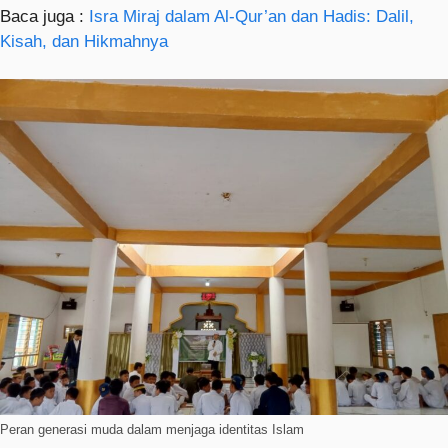
Baca juga :
Isra Miraj dalam Al-Qur’an dan Hadis: Dalil,
Kisah, dan Hikmahnya
Peran generasi muda dalam menjaga identitas Islam