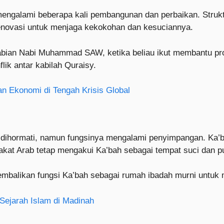
 mengalami beberapa kali pembangunan dan perbaikan. Struk
irenovasi untuk menjaga kekokohan dan kesuciannya.
nabian Nabi Muhammad SAW, ketika beliau ikut membantu pro
ik antar kabilah Quraisy.
an Ekonomi di Tengah Krisis Global
p dihormati, namun fungsinya mengalami penyimpangan. Ka’ba
akat Arab tetap mengakui Ka’bah sebagai tempat suci dan pu
embalikan fungsi Ka’bah sebagai rumah ibadah murni untuk
ejarah Islam di Madinah