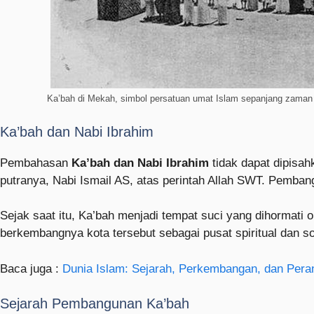
Ka’bah di Mekah, simbol persatuan umat Islam sepanjang zaman
Ka’bah dan Nabi Ibrahim
Pembahasan
Ka’bah dan Nabi Ibrahim
tidak dapat dipisah
putranya, Nabi Ismail AS, atas perintah Allah SWT. Pemban
Sejak saat itu, Ka’bah menjadi tempat suci yang dihormati
berkembangnya kota tersebut sebagai pusat spiritual dan so
Baca juga :
Dunia Islam: Sejarah, Perkembangan, dan Pera
Sejarah Pembangunan Ka’bah