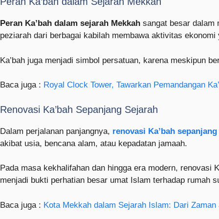
Peran Ka’bah dalam Sejarah Mekkah
Peran Ka’bah dalam sejarah Mekkah
sangat besar dalam 
peziarah dari berbagai kabilah membawa aktivitas ekonomi
Ka’bah juga menjadi simbol persatuan, karena meskipun be
Baca juga :
Royal Clock Tower, Tawarkan Pemandangan Ka’
Renovasi Ka’bah Sepanjang Sejarah
Dalam perjalanan panjangnya,
renovasi Ka’bah sepanjang
akibat usia, bencana alam, atau kepadatan jamaah.
Pada masa kekhalifahan dan hingga era modern, renovasi K
menjadi bukti perhatian besar umat Islam terhadap rumah suc
Baca juga :
Kota Mekkah dalam Sejarah Islam: Dari Zaman 