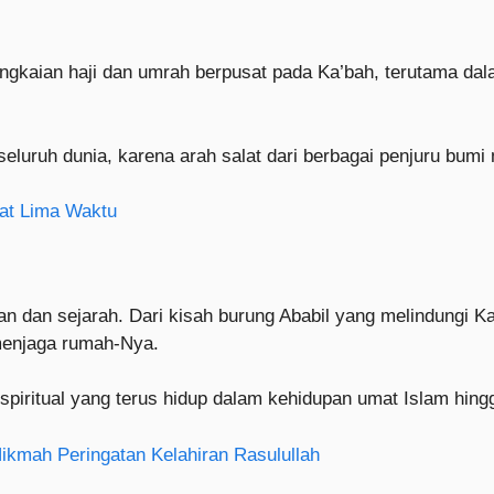
angkaian haji dan umrah berpusat pada Ka’bah, terutama dal
seluruh dunia, karena arah salat dari berbagai penjuru bumi
lat Lima Waktu
n dan sejarah. Dari kisah burung Ababil yang melindungi 
menjaga rumah-Nya.
 spiritual yang terus hidup dalam kehidupan umat Islam hingg
kmah Peringatan Kelahiran Rasulullah