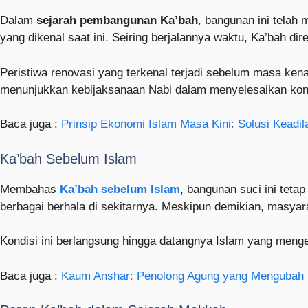
Dalam
sejarah pembangunan Ka’bah
, bangunan ini telah
yang dikenal saat ini. Seiring berjalannya waktu, Ka’bah d
Peristiwa renovasi yang terkenal terjadi sebelum masa ke
menunjukkan kebijaksanaan Nabi dalam menyelesaikan konfl
Baca juga :
Prinsip Ekonomi Islam Masa Kini: Solusi Keadil
Ka’bah Sebelum Islam
Membahas
Ka’bah sebelum Islam
, bangunan suci ini teta
berbagai berhala di sekitarnya. Meskipun demikian, masyar
Kondisi ini berlangsung hingga datangnya Islam yang meng
Baca juga :
Kaum Anshar: Penolong Agung yang Mengubah S