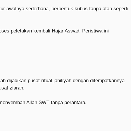
tur awalnya sederhana, berbentuk kubus tanpa atap seperti
ses peletakan kembali Hajar Aswad. Peristiwa ini
h dijadikan pusat ritual jahiliyah dengan ditempatkannya
sat ziarah.
 menyembah Allah SWT tanpa perantara.