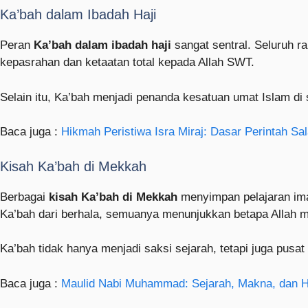
Ka’bah dalam Ibadah Haji
Peran
Ka’bah dalam ibadah haji
sangat sentral. Seluruh r
kepasrahan dan ketaatan total kepada Allah SWT.
Selain itu, Ka’bah menjadi penanda kesatuan umat Islam di 
Baca juga :
Hikmah Peristiwa Isra Miraj: Dasar Perintah Sa
Kisah Ka’bah di Mekkah
Berbagai
kisah Ka’bah di Mekkah
menyimpan pelajaran ima
Ka’bah dari berhala, semuanya menunjukkan betapa Allah 
Ka’bah tidak hanya menjadi saksi sejarah, tetapi juga pusat
Baca juga :
Maulid Nabi Muhammad: Sejarah, Makna, dan Hi