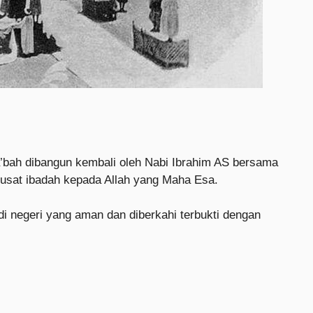
Ka’bah dibangun kembali oleh Nabi Ibrahim AS bersama
 pusat ibadah kepada Allah yang Maha Esa.
i negeri yang aman dan diberkahi terbukti dengan