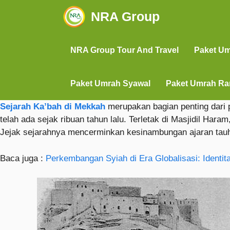
NRA Group
NRA Group Tour And Travel
Paket U
Paket Umrah Syawal
Paket Umrah R
Sejarah Ka’bah di Mekkah
merupakan bagian penting dari p
telah ada sejak ribuan tahun lalu. Terletak di Masjidil Har
Jejak sejarahnya mencerminkan kesinambungan ajaran tauhi
Baca juga :
Perkembangan Syiah di Era Globalisasi: Identi