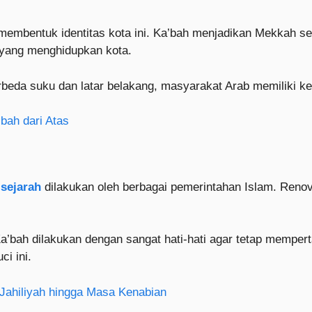
membentuk identitas kota ini. Ka’bah menjadikan Mekkah s
 yang menghidupkan kota.
rbeda suku dan latar belakang, masyarakat Arab memiliki 
bah dari Atas
 sejarah
dilakukan oleh berbagai pemerintahan Islam. Renov
a’bah dilakukan dengan sangat hati-hati agar tetap memper
i ini.
Jahiliyah hingga Masa Kenabian