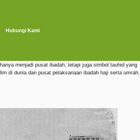
Hubungi Kami
hanya menjadi pusat ibadah, tetapi juga simbol tauhid yang
slim di dunia dan pusat pelaksanaan ibadah haji serta umrah.