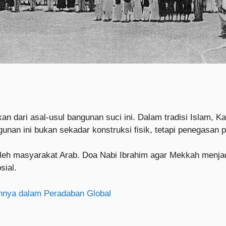
kan dari asal-usul bangunan suci ini. Dalam tradisi Islam, 
gunan ini bukan sekadar konstruksi fisik, tetapi penegasan
 oleh masyarakat Arab. Doa Nabi Ibrahim agar Mekkah menjad
sial.
nnya dalam Peradaban Global