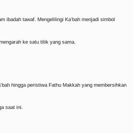
am ibadah tawaf. Mengelilingi Ka’bah menjadi simbol
 mengarah ke satu titik yang sama.
Ka’bah hingga peristiwa Fathu Makkah yang membersihkan
a saat ini.