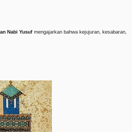
nan Nabi Yusuf
mengajarkan bahwa kejujuran, kesabaran,