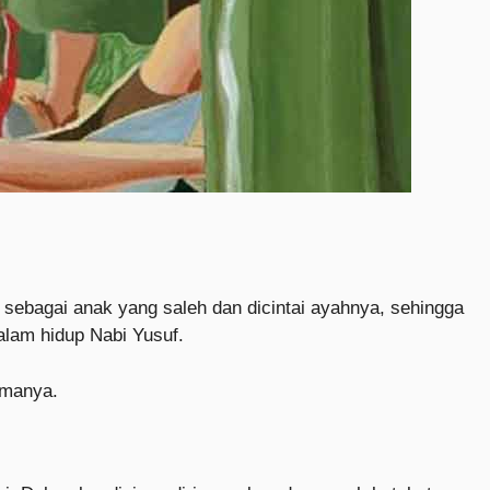
 sebagai anak yang saleh dan dicintai ayahnya, sehingga
alam hidup Nabi Yusuf.
amanya.