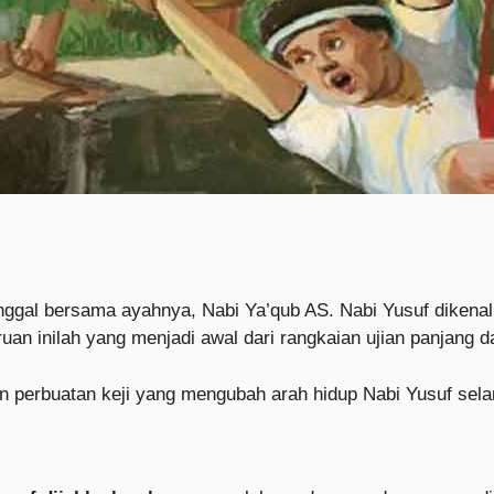
tinggal bersama ayahnya, Nabi Ya’qub AS. Nabi Yusuf dikenal
an inilah yang menjadi awal dari rangkaian ujian panjang d
n perbuatan keji yang mengubah arah hidup Nabi Yusuf sel