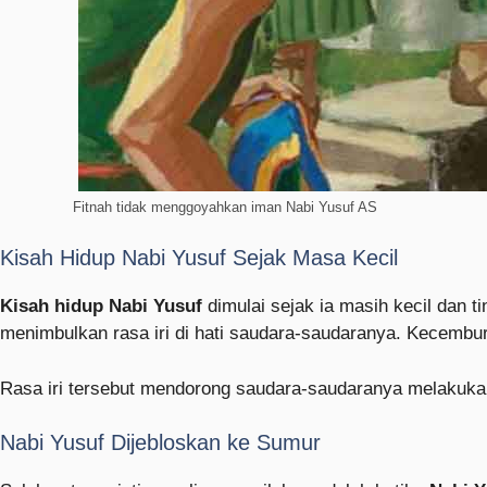
Fitnah tidak menggoyahkan iman Nabi Yusuf AS
Kisah Hidup Nabi Yusuf Sejak Masa Kecil
Kisah hidup Nabi Yusuf
dimulai sejak ia masih kecil dan 
menimbulkan rasa iri di hati saudara-saudaranya. Kecemburu
Rasa iri tersebut mendorong saudara-saudaranya melakuka
Nabi Yusuf Dijebloskan ke Sumur