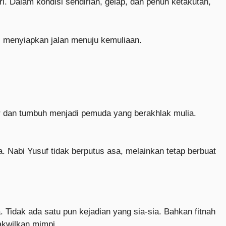
. Dalam kondisi sendirian, gelap, dan penuh ketakutan,
ai menyiapkan jalan menuju kemuliaan.
ir dan tumbuh menjadi pemuda yang berakhlak mulia.
. Nabi Yusuf tidak berputus asa, melainkan tetap berbuat
 Tidak ada satu pun kejadian yang sia-sia. Bahkan fitnah
akwilkan mimpi.