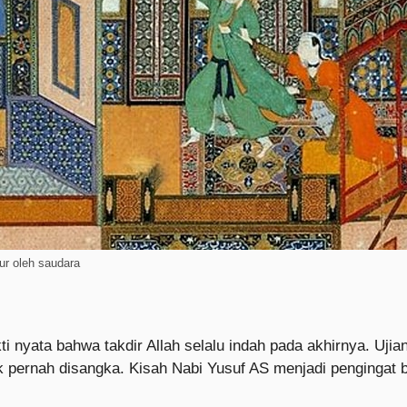
ur oleh saudara
ti nyata bahwa takdir Allah selalu indah pada akhirnya. Uji
pernah disangka. Kisah Nabi Yusuf AS menjadi pengingat b