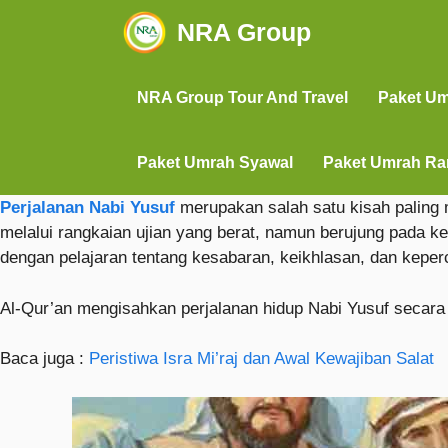
NRA Group
NRA Group Tour And Travel
Paket U
Paket Umrah Syawal
Paket Umrah R
Perjalanan Nabi Yusuf
merupakan salah satu kisah palin
melalui rangkaian ujian yang berat, namun berujung pada k
dengan pelajaran tentang kesabaran, keikhlasan, dan kepe
Al-Qur’an mengisahkan perjalanan hidup Nabi Yusuf secara 
Baca juga :
Peristiwa Isra Mi’raj dan Awal Kewajiban Salat