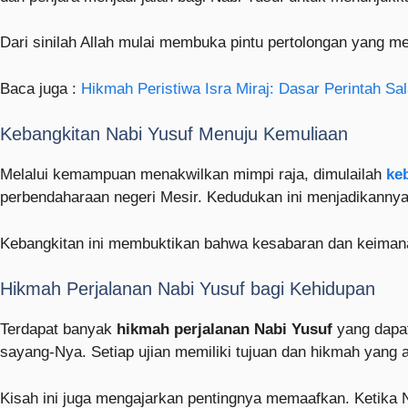
Dari sinilah Allah mulai membuka pintu pertolongan yang m
Baca juga :
Hikmah Peristiwa Isra Miraj: Dasar Perintah Sa
Kebangkitan Nabi Yusuf Menuju Kemuliaan
Melalui kemampuan menakwilkan mimpi raja, dimulailah
ke
perbendaharaan negeri Mesir. Kedudukan ini menjadikanny
Kebangkitan ini membuktikan bahwa kesabaran dan keimanan 
Hikmah Perjalanan Nabi Yusuf bagi Kehidupan
Terdapat banyak
hikmah perjalanan Nabi Yusuf
yang dapat
sayang-Nya. Setiap ujian memiliki tujuan dan hikmah yang a
Kisah ini juga mengajarkan pentingnya memaafkan. Ketika