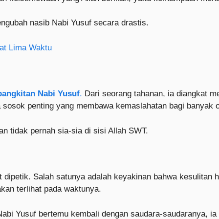
engubah nasib Nabi Yusuf secara drastis.
lat Lima Waktu
bangkitan Nabi Yusuf
.
Dari seorang tahanan, ia diangkat me
a sosok penting yang membawa kemaslahatan bagi banyak o
tidak pernah sia-sia di sisi Allah SWT.
 dipetik. Salah satunya adalah keyakinan bahwa kesulitan h
kan terlihat pada waktunya.
 Nabi Yusuf bertemu kembali dengan saudara-saudaranya, 