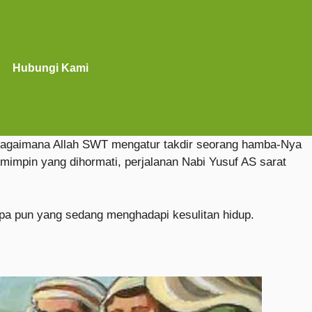
Hubungi Kami
bagaimana Allah SWT mengatur takdir seorang hamba-Nya
emimpin yang dihormati, perjalanan Nabi Yusuf AS sarat
apa pun yang sedang menghadapi kesulitan hidup.