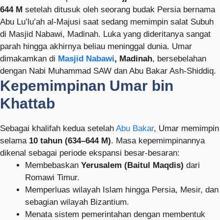
644 M
setelah ditusuk oleh seorang budak Persia bernama
Abu Lu’lu’ah al-Majusi saat sedang memimpin salat Subuh
di Masjid Nabawi, Madinah. Luka yang dideritanya sangat
parah hingga akhirnya beliau meninggal dunia. Umar
dimakamkan di
Masjid Nabawi
, Madinah
, bersebelahan
dengan Nabi Muhammad SAW dan Abu Bakar Ash-Shiddiq.
Kepemimpinan Umar bin
Khattab
Sebagai khalifah kedua setelah
Abu Bakar
, Umar memimpin
selama
10 tahun (634–644 M)
. Masa kepemimpinannya
dikenal sebagai periode ekspansi besar-besaran:
Membebaskan
Yerusalem (Baitul Maqdis)
dari
Romawi Timur.
Memperluas wilayah Islam hingga Persia, Mesir, dan
sebagian wilayah Bizantium.
Menata sistem pemerintahan dengan membentuk