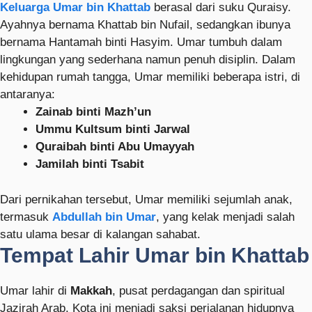
Keluarga Umar bin Khattab
berasal dari suku Quraisy.
Ayahnya bernama Khattab bin Nufail, sedangkan ibunya
bernama Hantamah binti Hasyim. Umar tumbuh dalam
lingkungan yang sederhana namun penuh disiplin. Dalam
kehidupan rumah tangga, Umar memiliki beberapa istri, di
antaranya:
Zainab binti Mazh’un
Ummu Kultsum binti Jarwal
Quraibah binti Abu Umayyah
Jamilah binti Tsabit
Dari pernikahan tersebut, Umar memiliki sejumlah anak,
termasuk
Abdullah bin Umar
, yang kelak menjadi salah
satu ulama besar di kalangan sahabat.
Tempat Lahir Umar bin Khattab
Umar lahir di
Makkah
, pusat perdagangan dan spiritual
Jazirah Arab. Kota ini menjadi saksi perjalanan hidupnya