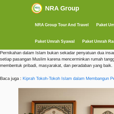
NRA Group
NRA Group Tour And Travel
Paket U
Paket Umrah Syawal
Paket Umrah R
Pernikahan dalam Islam bukan sekadar penyatuan dua insa
setiap pasangan Muslim karena mencerminkan rumah tangga 
membentuk pribadi, masyarakat, dan peradaban yang baik.
Baca juga :
Kiprah Tokoh-Tokoh Islam dalam Membangun P