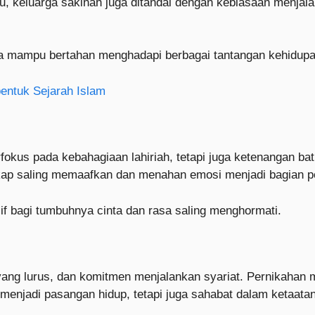
, keluarga sakinah juga ditandai dengan kebiasaan menjala
ga mampu bertahan menghadapi berbagai tantangan kehidupa
ntuk Sejarah Islam
fokus pada kebahagiaan lahiriah, tetapi juga ketenangan ba
ikap saling memaafkan dan menahan emosi menjadi bagian 
 bagi tumbuhnya cinta dan rasa saling menghormati.
yang lurus, dan komitmen menjalankan syariat. Pernikahan 
 menjadi pasangan hidup, tetapi juga sahabat dalam ketaatan