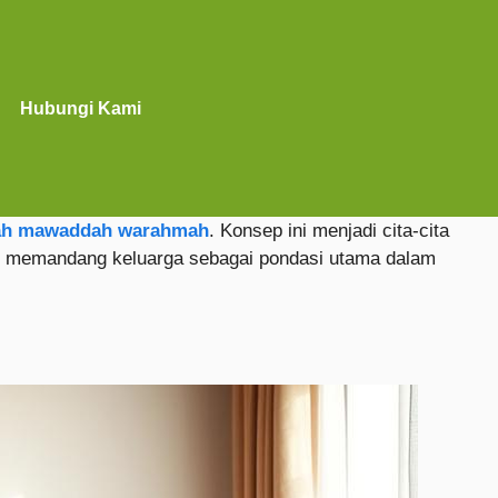
Hubungi Kami
nah mawaddah warahmah
. Konsep ini menjadi cita-cita
am memandang keluarga sebagai pondasi utama dalam