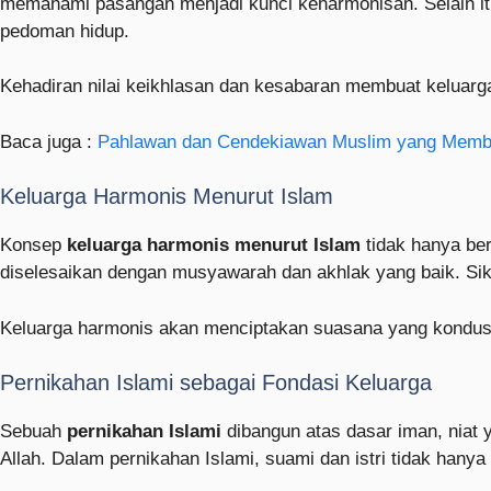
memahami pasangan menjadi kunci keharmonisan. Selain itu
pedoman hidup.
Kehadiran nilai keikhlasan dan kesabaran membuat keluar
Baca juga :
Pahlawan dan Cendekiawan Muslim yang Membe
Keluarga Harmonis Menurut Islam
Konsep
keluarga harmonis menurut Islam
tidak hanya ber
diselesaikan dengan musyawarah dan akhlak yang baik. S
Keluarga harmonis akan menciptakan suasana yang kondusif
Pernikahan Islami sebagai Fondasi Keluarga
Sebuah
pernikahan Islami
dibangun atas dasar iman, niat 
Allah. Dalam pernikahan Islami, suami dan istri tidak hanya