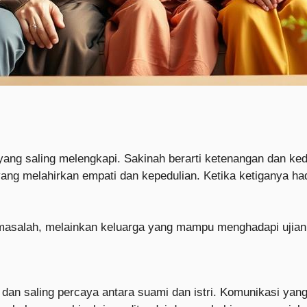
ang saling melengkapi. Sakinah berarti ketenangan dan ke
g melahirkan empati dan kepedulian. Ketika ketiganya had
a masalah, melainkan keluarga yang mampu menghadapi ujia
an saling percaya antara suami dan istri. Komunikasi yang