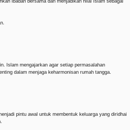
nkan ibadah bersama dan menjadikan nilai Islam sebagai
n.
tin. Islam mengajarkan agar setiap permasalahan
penting dalam menjaga keharmonisan rumah tangga.
menjadi pintu awal untuk membentuk keluarga yang diridhai
.