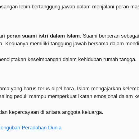
sangan lebih bertanggung jawab dalam menjalani peran ma
ari
peran suami istri dalam Islam
. Suami berperan sebagai
. Keduanya memiliki tanggung jawab bersama dalam mendi
 menciptakan keseimbangan dalam kehidupan rumah tangga.
ama yang harus terus dipelihara. Islam mengajarkan kelem
 saling peduli mampu memperkuat ikatan emosional dalam ke
n kepercayaan di antara anggota keluarga.
Mengubah Peradaban Dunia