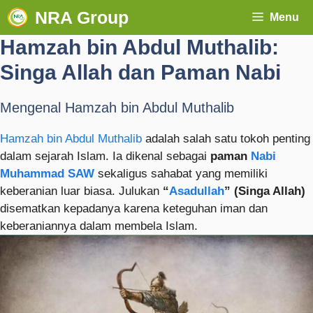
NRA Group
Menu
Hamzah bin Abdul Muthalib:
Singa Allah dan Paman Nabi
Mengenal Hamzah bin Abdul Muthalib
Hamzah bin Abdul Muthalib
adalah salah satu tokoh penting
dalam sejarah Islam. Ia dikenal sebagai
paman
Nabi
Muhammad SAW
sekaligus sahabat yang memiliki
keberanian luar biasa. Julukan
“
Asadullah
” (Singa Allah)
disematkan kepadanya karena keteguhan iman dan
keberaniannya dalam membela Islam.