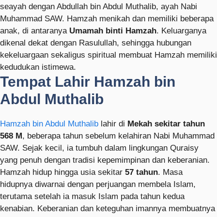
seayah dengan Abdullah bin Abdul Muthalib, ayah Nabi
Muhammad SAW. Hamzah menikah dan memiliki beberapa
anak, di antaranya
Umamah binti Hamzah
. Keluarganya
dikenal dekat dengan Rasulullah, sehingga hubungan
kekeluargaan sekaligus spiritual membuat Hamzah memiliki
kedudukan istimewa.
Tempat Lahir Hamzah bin
Abdul Muthalib
Hamzah bin Abdul Muthalib
lahir di
Mekah sekitar tahun
568 M
, beberapa tahun sebelum kelahiran Nabi Muhammad
SAW. Sejak kecil, ia tumbuh dalam lingkungan Quraisy
yang penuh dengan tradisi kepemimpinan dan keberanian.
Hamzah hidup hingga usia sekitar
57 tahun
. Masa
hidupnya diwarnai dengan perjuangan membela Islam,
terutama setelah ia masuk Islam pada tahun kedua
kenabian. Keberanian dan keteguhan imannya membuatnya