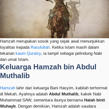
Hamzah merupakan sosok yang sejak awal menunjukkan
loyalitas kepada
Rasulullah
. Ketika Islam masih dalam
tekanan
kaum Quraisy
, ia tampil sebagai pelindung Nabi
dan umat Islam.
Keluarga Hamzah bin Abdul
Muthalib
Hamzah
lahir dari keluarga Bani Hasyim, kabilah terhormat
di Mekah. Ayahnya adalah
Abdul Muthalib
, kakek Nabi
Muhammad SAW, sementara ibunya bernama
Halah binti
Wuhayb
. Dengan demikian, Hamzah adalah saudara