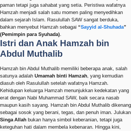
paman tetapi juga sahabat yang setia. Peristiwa wafatnya
Hamzah menjadi salah satu momen paling menyedihkan
dalam sejarah Islam. Rasulullah SAW sangat berduka,
bahkan menyebut Hamzah sebagai
“
Sayyid al-Shuhada
”
(Pemimpin para Syuhada)
.
Istri dan Anak Hamzah bin
Abdul Muthalib
Hamzah bin Abdul Muthalib memiliki beberapa anak, salah
satunya adalah
Umamah binti Hamzah
, yang kemudian
diasuh oleh Rasulullah setelah wafatnya Hamzah.
Kehidupan keluarga Hamzah menunjukkan kedekatan yang
erat dengan Nabi Muhammad SAW, baik secara nasab
maupun kasih sayang. Hamzah bin Abdul Muthalib dikenang
sebagai sosok yang berani, tegas, dan penuh iman. Julukan
Singa Allah
bukan hanya simbol keberanian, tetapi juga
keteguhan hati dalam membela kebenaran. Hingga kini,