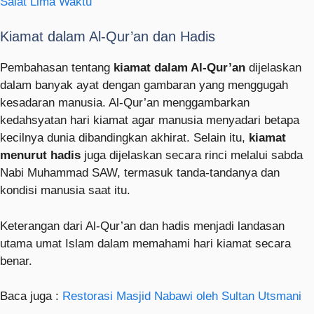
Salat Lima Waktu
Kiamat dalam Al-Qur’an dan Hadis
Pembahasan tentang
kiamat dalam Al-Qur’an
dijelaskan
dalam banyak ayat dengan gambaran yang menggugah
kesadaran manusia. Al-Qur’an menggambarkan
kedahsyatan hari kiamat agar manusia menyadari betapa
kecilnya dunia dibandingkan akhirat. Selain itu,
kiamat
menurut hadis
juga dijelaskan secara rinci melalui sabda
Nabi Muhammad SAW, termasuk tanda-tandanya dan
kondisi manusia saat itu.
Keterangan dari Al-Qur’an dan hadis menjadi landasan
utama umat Islam dalam memahami hari kiamat secara
benar.
Baca juga :
Restorasi Masjid Nabawi oleh Sultan Utsmani