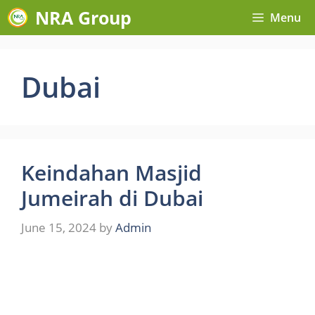
Skip
NRA Group
Menu
to
content
Dubai
Keindahan Masjid
Jumeirah di Dubai
June 15, 2024
by
Admin