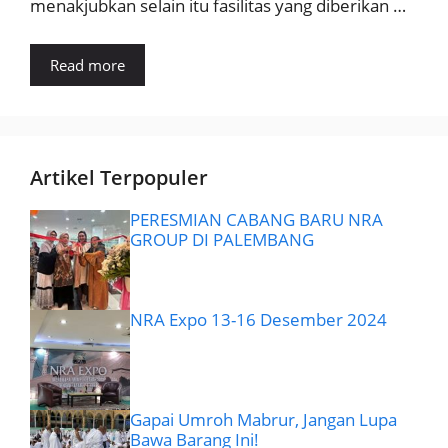
menakjubkan selain itu fasilitas yang diberikan …
Read more
Artikel Terpopuler
PERESMIAN CABANG BARU NRA
GROUP DI PALEMBANG
NRA Expo 13-16 Desember 2024
Gapai Umroh Mabrur, Jangan Lupa
Bawa Barang Ini!