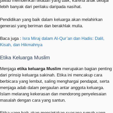
jawab memberikan teladan yang baik, karena anak belajar
lebih banyak dari perilaku daripada nasihat.
Pendidikan yang baik dalam keluarga akan melahirkan
generasi yang beriman dan berakhlak mulia.
Baca juga :
Isra Miraj dalam Al-Qur’an dan Hadis: Dalil,
Kisah, dan Hikmahnya
Etika Keluarga Muslim
Menjaga
etika keluarga Muslim
merupakan bagian penting
dari prinsip keluarga sakinah. Etika ini mencakup cara
berbicara yang lembut, saling menghargai pendapat, serta
menjaga adab dalam pergaulan antar anggota keluarga.
Islam melarang kekerasan dan mendorong penyelesaian
masalah dengan cara yang santun.
Etika yang baik akan menciptakan suasana rumah yang