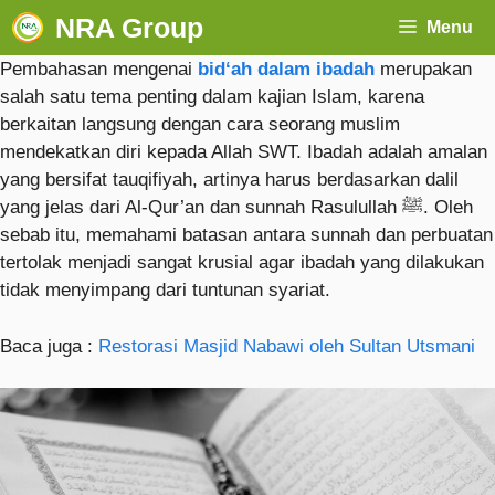
NRA Group
Menu
Pembahasan mengenai
bid‘ah dalam ibadah
merupakan
salah satu tema penting dalam kajian Islam, karena
berkaitan langsung dengan cara seorang muslim
mendekatkan diri kepada Allah SWT. Ibadah adalah amalan
yang bersifat tauqifiyah, artinya harus berdasarkan dalil
yang jelas dari Al-Qur’an dan sunnah Rasulullah ﷺ. Oleh
sebab itu, memahami batasan antara sunnah dan perbuatan
tertolak menjadi sangat krusial agar ibadah yang dilakukan
tidak menyimpang dari tuntunan syariat.
Baca juga :
Restorasi Masjid Nabawi oleh Sultan Utsmani