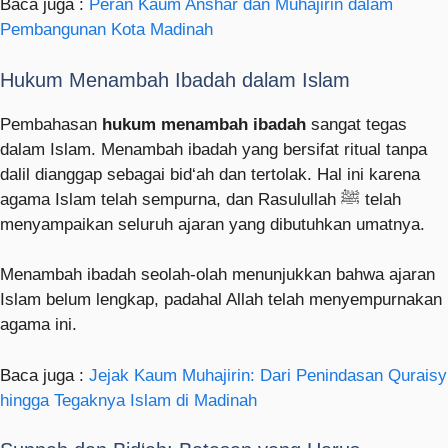
Baca juga :
Peran Kaum Anshar dan Muhajirin dalam
Pembangunan Kota Madinah
Hukum Menambah Ibadah dalam Islam
Pembahasan
hukum menambah ibadah
sangat tegas
dalam Islam. Menambah ibadah yang bersifat ritual tanpa
dalil dianggap sebagai bid‘ah dan tertolak. Hal ini karena
agama Islam telah sempurna, dan Rasulullah ﷺ telah
menyampaikan seluruh ajaran yang dibutuhkan umatnya.
Menambah ibadah seolah-olah menunjukkan bahwa ajaran
Islam belum lengkap, padahal Allah telah menyempurnakan
agama ini.
Baca juga :
Jejak Kaum Muhajirin: Dari Penindasan Quraisy
hingga Tegaknya Islam di Madinah