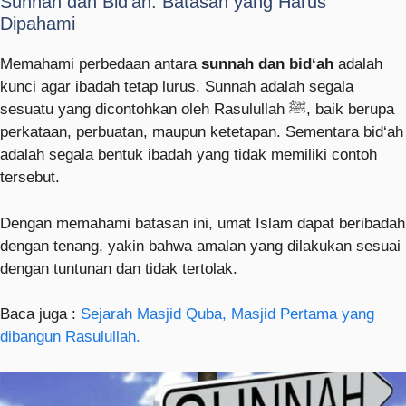
Sunnah dan Bid‘ah: Batasan yang Harus
Dipahami
Memahami perbedaan antara
sunnah dan bid‘ah
adalah
kunci agar ibadah tetap lurus. Sunnah adalah segala
sesuatu yang dicontohkan oleh Rasulullah ﷺ, baik berupa
perkataan, perbuatan, maupun ketetapan. Sementara bid‘ah
adalah segala bentuk ibadah yang tidak memiliki contoh
tersebut.
Dengan memahami batasan ini, umat Islam dapat beribadah
dengan tenang, yakin bahwa amalan yang dilakukan sesuai
dengan tuntunan dan tidak tertolak.
Baca juga :
Sejarah Masjid Quba, Masjid Pertama yang
dibangun Rasulullah.