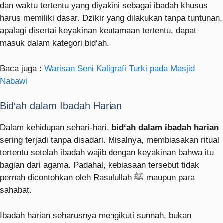
dan waktu tertentu yang diyakini sebagai ibadah khusus
harus memiliki dasar. Dzikir yang dilakukan tanpa tuntunan,
apalagi disertai keyakinan keutamaan tertentu, dapat
masuk dalam kategori bid‘ah.
Baca juga :
Warisan Seni Kaligrafi Turki pada Masjid
Nabawi
Bid‘ah dalam Ibadah Harian
Dalam kehidupan sehari-hari,
bid‘ah dalam ibadah harian
sering terjadi tanpa disadari. Misalnya, membiasakan ritual
tertentu setelah ibadah wajib dengan keyakinan bahwa itu
bagian dari agama. Padahal, kebiasaan tersebut tidak
pernah dicontohkan oleh Rasulullah ﷺ maupun para
sahabat.
Ibadah harian seharusnya mengikuti sunnah, bukan