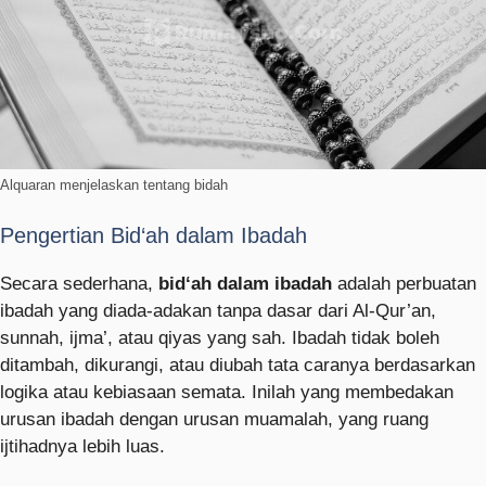
Alquaran menjelaskan tentang bidah
Pengertian Bid‘ah dalam Ibadah
Secara sederhana,
bid‘ah dalam ibadah
adalah perbuatan
ibadah yang diada-adakan tanpa dasar dari Al-Qur’an,
sunnah, ijma’, atau qiyas yang sah. Ibadah tidak boleh
ditambah, dikurangi, atau diubah tata caranya berdasarkan
logika atau kebiasaan semata. Inilah yang membedakan
urusan ibadah dengan urusan muamalah, yang ruang
ijtihadnya lebih luas.