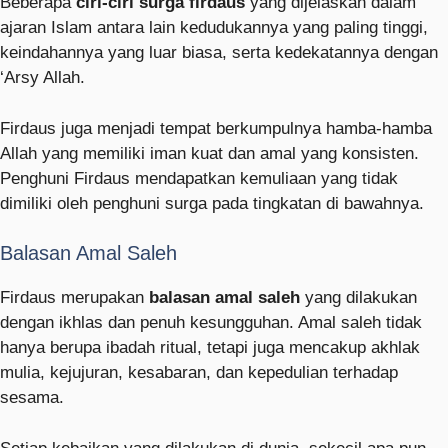
Beberapa
ciri-ciri surga firdaus
yang dijelaskan dalam
ajaran Islam antara lain kedudukannya yang paling tinggi,
keindahannya yang luar biasa, serta kedekatannya dengan
‘Arsy Allah.
Firdaus juga menjadi tempat berkumpulnya hamba-hamba
Allah yang memiliki iman kuat dan amal yang konsisten.
Penghuni Firdaus mendapatkan kemuliaan yang tidak
dimiliki oleh penghuni surga pada tingkatan di bawahnya.
Balasan Amal Saleh
Firdaus merupakan
balasan amal saleh
yang dilakukan
dengan ikhlas dan penuh kesungguhan. Amal saleh tidak
hanya berupa ibadah ritual, tetapi juga mencakup akhlak
mulia, kejujuran, kesabaran, dan kepedulian terhadap
sesama.