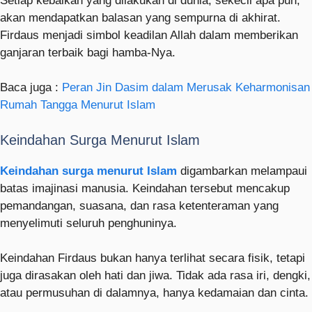
Setiap kebaikan yang dilakukan di dunia, sekecil apa pun,
akan mendapatkan balasan yang sempurna di akhirat.
Firdaus menjadi simbol keadilan Allah dalam memberikan
ganjaran terbaik bagi hamba-Nya.
Baca juga :
Peran Jin Dasim dalam Merusak Keharmonisan
Rumah Tangga Menurut Islam
Keindahan Surga Menurut Islam
Keindahan surga menurut Islam
digambarkan melampaui
batas imajinasi manusia. Keindahan tersebut mencakup
pemandangan, suasana, dan rasa ketenteraman yang
menyelimuti seluruh penghuninya.
Keindahan Firdaus bukan hanya terlihat secara fisik, tetapi
juga dirasakan oleh hati dan jiwa. Tidak ada rasa iri, dengki,
atau permusuhan di dalamnya, hanya kedamaian dan cinta.