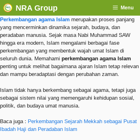
NRA Group
Menu
Perkembangan agama Islam
merupakan proses panjang
yang mencerminkan dinamika sejarah, budaya, dan
peradaban manusia. Sejak masa Nabi Muhammad SAW
hingga era modern, Islam mengalami berbagai fase
perkembangan yang membentuk wajah umat Islam di
seluruh dunia. Memahami
perkembangan agama Islam
penting untuk melihat bagaimana ajaran Islam tetap relevan
dan mampu beradaptasi dengan perubahan zaman.
Islam tidak hanya berkembang sebagai agama, tetapi juga
sebagai sistem nilai yang memengaruhi kehidupan sosial,
politik, dan budaya umat manusia.
Baca juga :
Perkembangan Sejarah Mekkah sebagai Pusat
Ibadah Haji dan Peradaban Islam