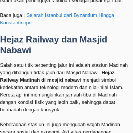
Islam akan pentingnya Madinah sebagai pusat spiritual.
Baca juga :
Sejarah Istanbul dari Byzantium Hingga
Konstantinopel
Hejaz Railway dan Masjid
Nabawi
Salah satu titik terpenting jalur ini adalah stasiun Madinah
yang dibangun tidak jauh dari Masjid Nabawi.
Hejaz
Railway Madinah di mesjid nabawi
menjadi simbol
kedekatan antara teknologi modern dan nilai-nilai Islam.
Kereta api ini memungkinkan jamaah tiba di Madinah
dengan kondisi fisik yang lebih baik, sehingga dapat
beribadah dengan khusyuk.
Keberadaan stasiun ini juga mengubah wajah Madinah
secara sosial dan ekonomi. Aktivitas perdagangan