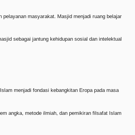
an pelayanan masyarakat. Masjid menjadi ruang belajar
asjid sebagai jantung kehidupan sosial dan intelektual
n Islam menjadi fondasi kebangkitan Eropa pada masa
em angka, metode ilmiah, dan pemikiran filsafat Islam