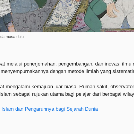
ada masa dulu
t melalui penerjemahan, pengembangan, dan inovasi ilmu da
ga menyempurnakannya dengan metode ilmiah yang sistemati
fat mengalami kemajuan luar biasa. Rumah sakit, observator
Islam sebagai rujukan utama bagi pelajar dari berbagai wila
 Islam dan Pengaruhnya bagi Sejarah Dunia