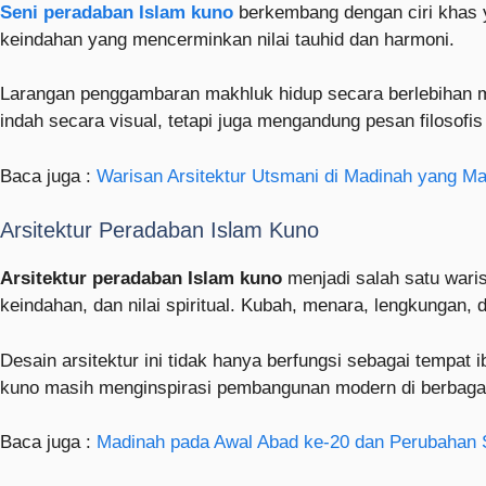
Seni peradaban Islam kuno
berkembang dengan ciri khas ya
keindahan yang mencerminkan nilai tauhid dan harmoni.
Larangan penggambaran makhluk hidup secara berlebihan me
indah secara visual, tetapi juga mengandung pesan filosof
Baca juga :
Warisan Arsitektur Utsmani di Madinah yang Ma
Arsitektur Peradaban Islam Kuno
Arsitektur peradaban Islam kuno
menjadi salah satu wari
keindahan, dan nilai spiritual. Kubah, menara, lengkungan, 
Desain arsitektur ini tidak hanya berfungsi sebagai tempat i
kuno masih menginspirasi pembangunan modern di berbagai
Baca juga :
Madinah pada Awal Abad ke-20 dan Perubahan So