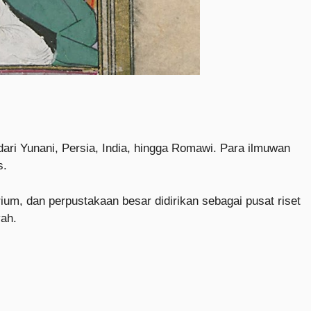
ri Yunani, Persia, India, hingga Romawi. Para ilmuwan
s.
ium, dan perpustakaan besar didirikan sebagai pusat riset
yah.