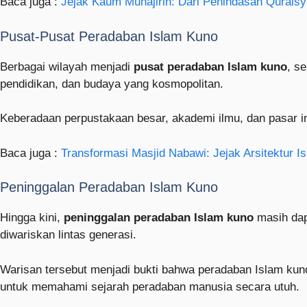
Baca juga :
Jejak Kaum Muhajirin: Dari Penindasan Quraisy
Pusat-Pusat Peradaban Islam Kuno
Berbagai wilayah menjadi
pusat peradaban Islam kuno
, s
pendidikan, dan budaya yang kosmopolitan.
Keberadaan perpustakaan besar, akademi ilmu, dan pasar in
Baca juga :
Transformasi Masjid Nabawi: Jejak Arsitektur I
Peninggalan Peradaban Islam Kuno
Hingga kini,
peninggalan peradaban Islam kuno
masih dap
diwariskan lintas generasi.
Warisan tersebut menjadi bukti bahwa peradaban Islam ku
untuk memahami sejarah peradaban manusia secara utuh.