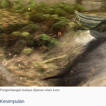
Pengembangan budaya dijaman islam kuno
Kesimpulan