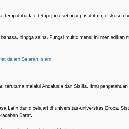
i tempat ibadah, tetapi juga sebagai pusat ilmu, diskusi, d
 bahasa, hingga sains. Fungsi multidimensi ini menjadikan m
at dalam Sejarah Islam
r, terutama melalui Andalusia dan Sisilia. Ilmu pengetahua
Latin dan dipelajari di universitas-universitas Eropa. Sist
radaban Barat.