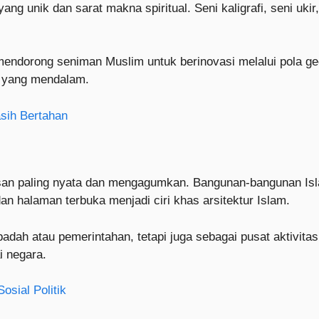
ng unik dan sarat makna spiritual. Seni kaligrafi, seni uki
ndorong seniman Muslim untuk berinovasi melalui pola geom
is yang mendalam.
sih Bertahan
san paling nyata dan mengagumkan. Bangunan-bangunan Isl
dan halaman terbuka menjadi ciri khas arsitektur Islam.
badah atau pemerintahan, tetapi juga sebagai pusat aktivitas
 negara.
sial Politik