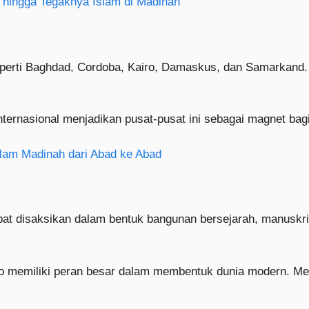
 hingga Tegaknya Islam di Madinah
eperti Baghdad, Cordoba, Kairo, Damaskus, dan Samarkand. 
ternasional menjadikan pusat-pusat ini sebagai magnet bag
slam Madinah dari Abad ke Abad
at disaksikan dalam bentuk bangunan bersejarah, manuskrip
no memiliki peran besar dalam membentuk dunia modern. Me