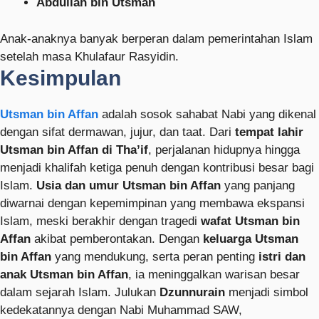
Abdullah bin Utsman
Anak-anaknya banyak berperan dalam pemerintahan Islam
setelah masa Khulafaur Rasyidin.
Kesimpulan
Utsman bin Affan
adalah sosok sahabat Nabi yang dikenal
dengan sifat dermawan, jujur, dan taat. Dari
tempat lahir
Utsman bin Affan di Tha’if
, perjalanan hidupnya hingga
menjadi khalifah ketiga penuh dengan kontribusi besar bagi
Islam.
Usia dan umur Utsman bin Affan
yang panjang
diwarnai dengan kepemimpinan yang membawa ekspansi
Islam, meski berakhir dengan tragedi
wafat Utsman bin
Affan
akibat pemberontakan. Dengan
keluarga Utsman
bin Affan
yang mendukung, serta peran penting
istri dan
anak Utsman bin Affan
, ia meninggalkan warisan besar
dalam sejarah Islam. Julukan
Dzunnurain
menjadi simbol
kedekatannya dengan Nabi Muhammad SAW,