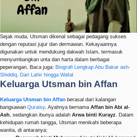
Sejak muda, Utsman dikenal sebagai pedagang sukses
dengan reputasi jujur dan dermawan. Kekayaannya
digunakan untuk mendukung dakwah Islam, termasuk
menyumbangkan unta dan harta dalam berbagai
peperangan. Baca juga:
Biografi Lengkap Abu Bakar ash-
Shiddiq, Dari Lahir hingga Wafat
Keluarga Utsman bin Affan
Keluarga Utsman bin Affan
berasal dari kalangan
bangsawan
Quraisy
. Ayahnya bernama
Affan bin Abi al-
Ash
, sedangkan ibunya adalah
Arwa binti Kurayz
. Dalam
kehidupan rumah tangga, Utsman menikahi beberapa
wanita, di antaranya: