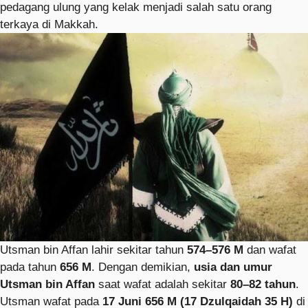
pedagang ulung yang kelak menjadi salah satu orang
terkaya di Makkah.
Utsman bin Affan lahir sekitar tahun
574–576 M
dan wafat
pada tahun
656 M
. Dengan demikian,
usia dan umur
Utsman bin Affan
saat wafat adalah sekitar
80–82 tahun
.
Utsman wafat pada
17 Juni 656 M (17 Dzulqaidah 35 H)
di