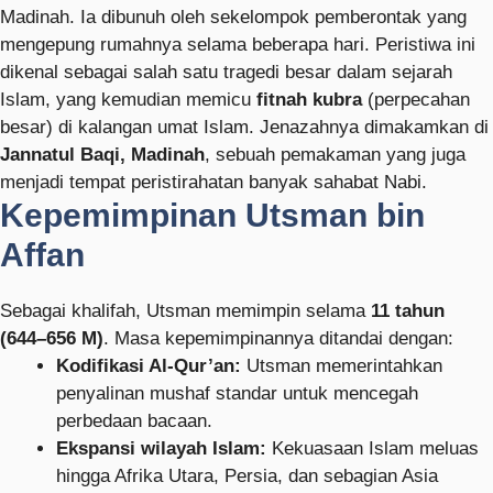
Madinah. Ia dibunuh oleh sekelompok pemberontak yang
mengepung rumahnya selama beberapa hari. Peristiwa ini
dikenal sebagai salah satu tragedi besar dalam sejarah
Islam, yang kemudian memicu
fitnah kubra
(perpecahan
besar) di kalangan umat Islam. Jenazahnya dimakamkan di
Jannatul Baqi, Madinah
, sebuah pemakaman yang juga
menjadi tempat peristirahatan banyak sahabat Nabi.
Kepemimpinan Utsman bin
Affan
Sebagai khalifah, Utsman memimpin selama
11 tahun
(644–656 M)
. Masa kepemimpinannya ditandai dengan:
Kodifikasi Al-Qur’an:
Utsman memerintahkan
penyalinan mushaf standar untuk mencegah
perbedaan bacaan.
Ekspansi wilayah Islam:
Kekuasaan Islam meluas
hingga Afrika Utara, Persia, dan sebagian Asia