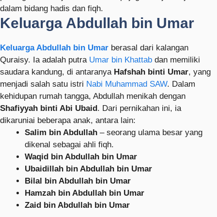
dalam bidang hadis dan fiqh.
Keluarga Abdullah bin Umar
Keluarga Abdullah bin Umar
berasal dari kalangan
Quraisy. Ia adalah putra
Umar bin Khattab
dan memiliki
saudara kandung, di antaranya
Hafshah binti Umar
, yang
menjadi salah satu istri
Nabi Muhammad SAW
. Dalam
kehidupan rumah tangga, Abdullah menikah dengan
Shafiyyah binti Abi Ubaid
. Dari pernikahan ini, ia
dikaruniai beberapa anak, antara lain:
Salim bin Abdullah
– seorang ulama besar yang
dikenal sebagai ahli fiqh.
Waqid bin Abdullah bin Umar
Ubaidillah bin Abdullah bin Umar
Bilal bin Abdullah bin Umar
Hamzah bin Abdullah bin Umar
Zaid bin Abdullah bin Umar