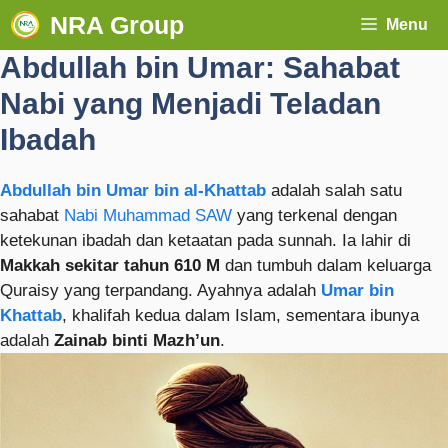
NRA Group
Menu
Abdullah bin Umar: Sahabat
Nabi yang Menjadi Teladan
Ibadah
Abdullah bin Umar bin al-Khattab
adalah salah satu
sahabat
Nabi Muhammad SAW
yang terkenal dengan
ketekunan ibadah dan ketaatan pada sunnah. Ia lahir di
Makkah sekitar tahun 610 M
dan tumbuh dalam keluarga
Quraisy yang terpandang. Ayahnya adalah
Umar bin
Khattab
, khalifah kedua dalam Islam, sementara ibunya
adalah
Zainab binti Mazh’un
.