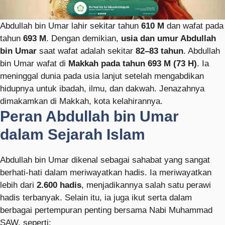
Abdullah bin Umar lahir sekitar tahun
610 M
dan wafat pada
tahun
693 M
. Dengan demikian,
usia dan umur Abdullah
bin Umar
saat wafat adalah sekitar
82–83 tahun
. Abdullah
bin Umar wafat di
Makkah pada tahun 693 M (73 H)
. Ia
meninggal dunia pada usia lanjut setelah mengabdikan
hidupnya untuk ibadah, ilmu, dan dakwah. Jenazahnya
dimakamkan di Makkah, kota kelahirannya.
Peran Abdullah bin Umar
dalam Sejarah Islam
Abdullah bin Umar dikenal sebagai sahabat yang sangat
berhati-hati dalam meriwayatkan hadis. Ia meriwayatkan
lebih dari
2.600 hadis
, menjadikannya salah satu perawi
hadis terbanyak. Selain itu, ia juga ikut serta dalam
berbagai pertempuran penting bersama Nabi Muhammad
SAW, seperti: