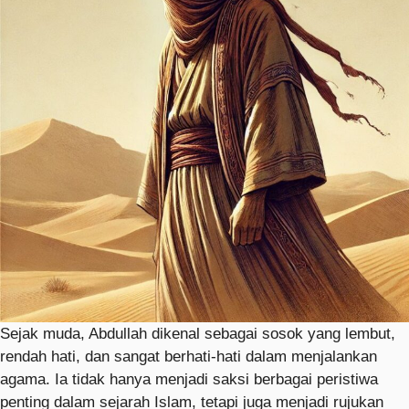
Sejak muda, Abdullah dikenal sebagai sosok yang lembut,
rendah hati, dan sangat berhati-hati dalam menjalankan
agama. Ia tidak hanya menjadi saksi berbagai peristiwa
penting dalam sejarah Islam, tetapi juga menjadi rujukan